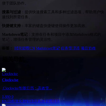
便于团队协作。
搜索与过滤
：提供快速搜索工具和多种过滤选项，帮助用户快
速找到所需任务。
快捷键支持
：丰富的键盘快捷键使得操作更加高效。
Markdown笔记
：支持在任务和项目中添加Markdown格式的
笔记，增强任务管理的灵活性。
标签：
时间管理
CN
Markdown笔记
任务管理器
项目协作
相关导航
Clockwise
Clockwise智能日历：高效管...
1,880
0
EN
日程优化
智能日历
高效管理时间