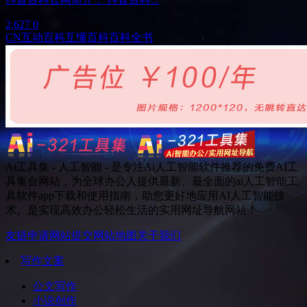
2,627
0
CN
互动百科
互懂百科
百科全书
Ai工具集 - 人工智能 - 是专注Ai人工智能软件推荐的免费AI工
具集合网站，为全球办公人提供最新、最全面的ai人工智能工
具软件app下载和使用指南，助您更好地应用AI人工智能技
术。是实现高效办公轻松生活的实用网址导航网站！
友链申请
网站提交
网站地图
关于我们
写作文案
公文写作
小说创作