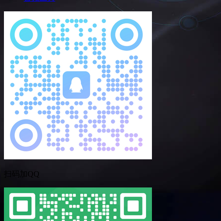
扫码加QQ