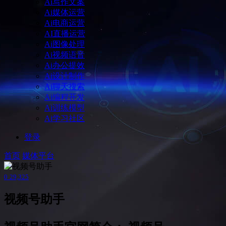
Ai写作文案
Ai媒体运营
Ai电商运营
AI直播运营
Ai图像处理
Ai视频语音
Ai办公提效
Ai设计制作
Ai聊天搜索
Ai编程开发
Ai训练模型
Ai学习社区
登录
首页
媒体平台
0
29,325
视频号助手