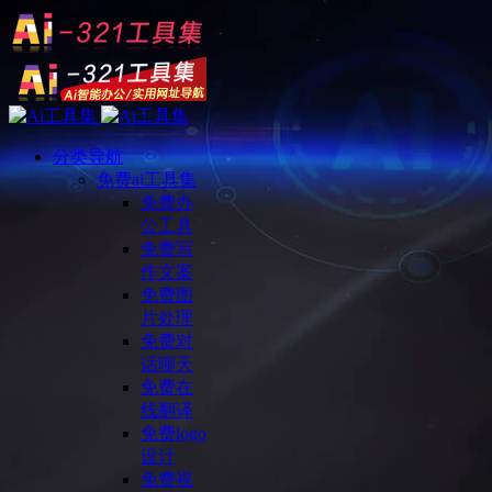
分类导航
免费ai工具集
免费办
公工具
免费写
作文案
免费图
片处理
免费对
话聊天
免费在
线翻译
免费logo
设计
免费视