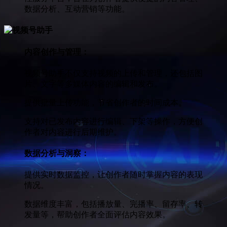
数据分析、互动营销等功能。
内容创作与管理
：
视频号助手不仅支持视频的上传和管理，还包括图
片、文字等多媒体内容的编辑和发布。
提供批量上传功能，节省创作者的时间成本。
支持对已发布内容进行编辑、下架等操作，方便创
作者对内容进行后期维护。
数据分析与洞察
：
提供实时数据监控，让创作者随时掌握内容的表现
情况。
数据维度丰富，包括播放量、完播率、留存率、转
发量等，帮助创作者全面评估内容效果。