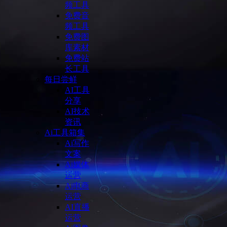
频工具
免费音
频工具
免费图
库素材
免费站
长工具
每日尝鲜
AI工具
分享
AI技术
资讯
Ai工具箱集
Ai写作
文案
Ai媒体
运营
Ai电商
运营
AI直播
运营