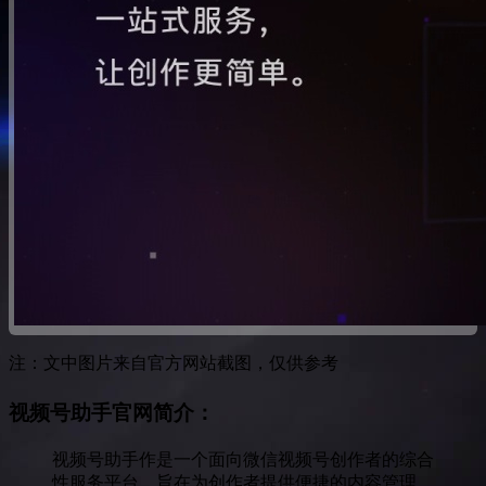
注：文中图片来自官方网站截图，仅供参考
视频号助手官网简介：
视频号助手作是一个面向微信视频号创作者的综合
性服务平台，旨在为创作者提供便捷的内容管理、