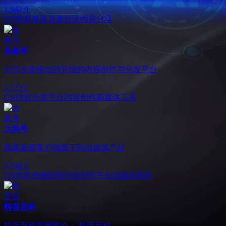
1,942
0
CN
信息推送
兴趣社区
内容分享
头条号
今日头条推出的开放的内容创作与分发平台
3,775
0
CN
内容分发平台
内容创作
新媒体工具
大风号
凤凰新闻客户端旗下的自媒体产品
3,740
0
CN
内容传播矩阵
内容创作平台
自媒体系统
抖音百科
抖音百科官网简介： 抖音百科...