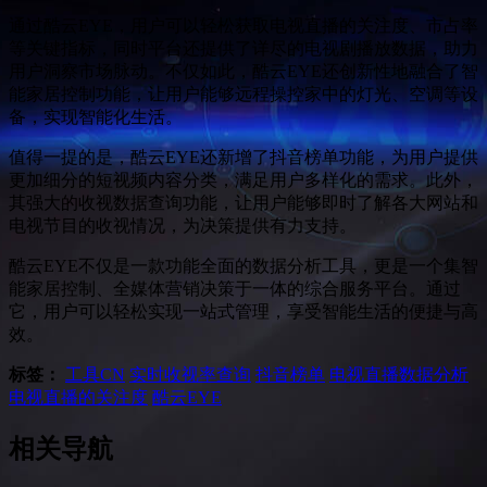
通过酷云EYE，用户可以轻松获取电视直播的关注度、市占率
等关键指标，同时平台还提供了详尽的电视剧播放数据，助力
用户洞察市场脉动。不仅如此，酷云EYE还创新性地融合了智
能家居控制功能，让用户能够远程操控家中的灯光、空调等设
备，实现智能化生活。
值得一提的是，酷云EYE还新增了抖音榜单功能，为用户提供
更加细分的短视频内容分类，满足用户多样化的需求。此外，
其强大的收视数据查询功能，让用户能够即时了解各大网站和
电视节目的收视情况，为决策提供有力支持。
酷云EYE不仅是一款功能全面的数据分析工具，更是一个集智
能家居控制、全媒体营销决策于一体的综合服务平台。通过
它，用户可以轻松实现一站式管理，享受智能生活的便捷与高
效。
标签：
工具
CN
实时收视率查询
抖音榜单
电视直播数据分析
电视直播的关注度
酷云EYE
相关导航