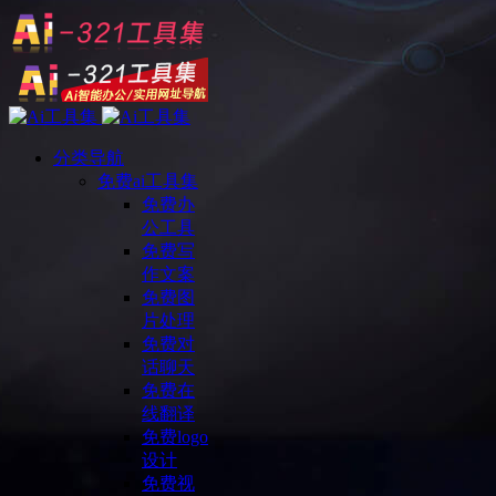
分类导航
免费ai工具集
免费办
公工具
免费写
作文案
免费图
片处理
免费对
话聊天
免费在
线翻译
免费logo
设计
免费视