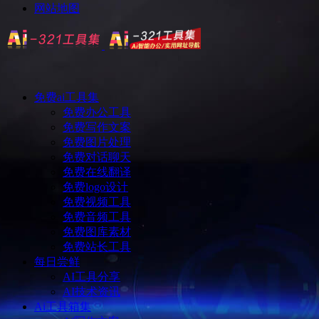
网站地图
免费ai工具集
免费办公工具
免费写作文案
免费图片处理
免费对话聊天
免费在线翻译
免费logo设计
免费视频工具
免费音频工具
免费图库素材
免费站长工具
每日尝鲜
AI工具分享
AI技术资讯
Ai工具箱集