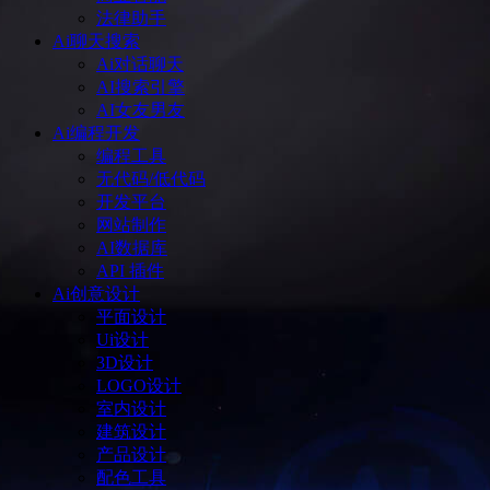
法律助手
Ai聊天搜索
Ai对话聊天
AI搜索引擎
AI女友男友
Ai编程开发
编程工具
无代码/低代码
开发平台
网站制作
AI数据库
API 插件
Ai创意设计
平面设计
Ui设计
3D设计
LOGO设计
室内设计
建筑设计
产品设计
配色工具