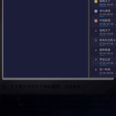
注：文中图片来自官方网站截图，仅供参考
酷云EYE，作为领先的实时收视数据查询工具，不仅提供了精
准的电视直播数据分析，还集成了智能家居控制等实用功能。
这一多功能平台致力于深度挖掘电视市场动态，为用户呈现真
实可靠的收视率及市场趋势。