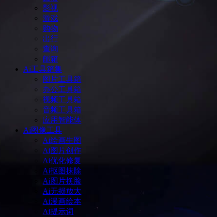
影视
游戏
购物
出行
查询
邮箱
Ai工具箱集
图片工具箱
办公工具箱
视频工具箱
音频工具箱
应用智能体
Ai图像工具
Ai绘画生图
Ai图片创作
Ai优化修复
Ai抠图抹除
Ai图片换脸
Ai无损放大
Ai漫画绘本
Ai提示词