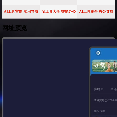
AI工具官网 实用导航
AI工具大全 智能办公
AI工具集合 办公导航
网址预览