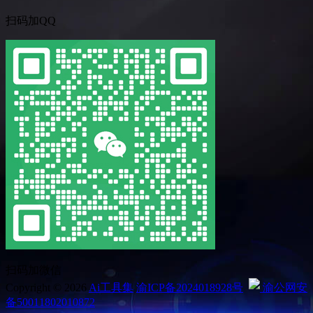
扫码加QQ
扫码加微信
Copyright © 2026
Ai工具集
渝ICP备2024018928号
渝公网安
备50011802010872