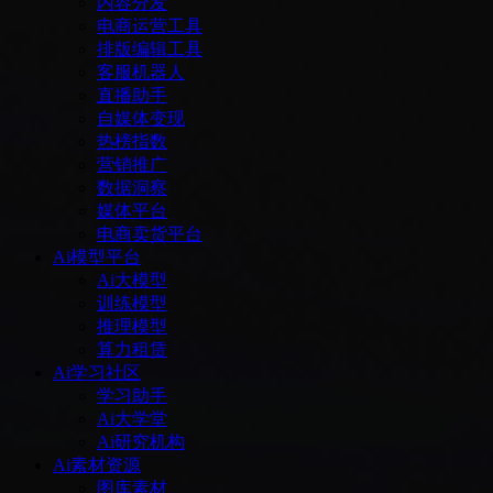
内容分发
电商运营工具
排版编辑工具
客服机器人
直播助手
自媒体变现
热榜指数
营销推广
数据洞察
媒体平台
电商卖货平台
Ai模型平台
Ai大模型
训练模型
推理模型
算力租赁
Ai学习社区
学习助手
Ai大学堂
Ai研究机构
Ai素材资源
图库素材