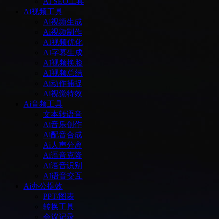
AI SEO工具
Ai视频工具
Ai视频生成
Ai视频制作
AI视频优化
AI字幕生成
AI视频换脸
AI视频总结
Ai动作捕捉
Ai视觉特效
Ai音频工具
文本转语音
Ai音乐创作
Ai配音合成
Ai人声分离
Ai语音克隆
Ai语音识别
AI语音交互
Ai办公提效
PPT/图表
转换工具
会议记录