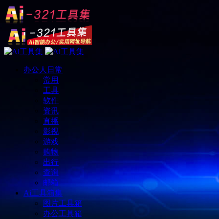
办公人日常
常用
工具
软件
资讯
直播
影视
游戏
购物
出行
查询
邮箱
Ai工具箱集
图片工具箱
办公工具箱