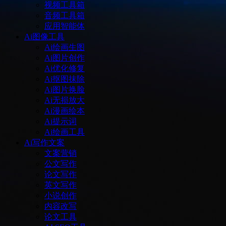
视频工具箱
音频工具箱
应用智能体
Ai图像工具
Ai绘画生图
Ai图片创作
Ai优化修复
Ai抠图抹除
Ai图片换脸
Ai无损放大
Ai漫画绘本
Ai提示词
Ai绘画工具
Ai写作文案
文案营销
公文写作
论文写作
英文写作
小说创作
内容改写
论文工具