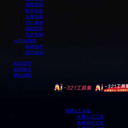
视频素材
数字版权
矢量素材
PNG素材
样机图库
综合素材
Ai行业精选
科研助手
医疗健康
自助提交
自助软文
网站地图
免费ai工具集
免费办公工具
免费写作文案