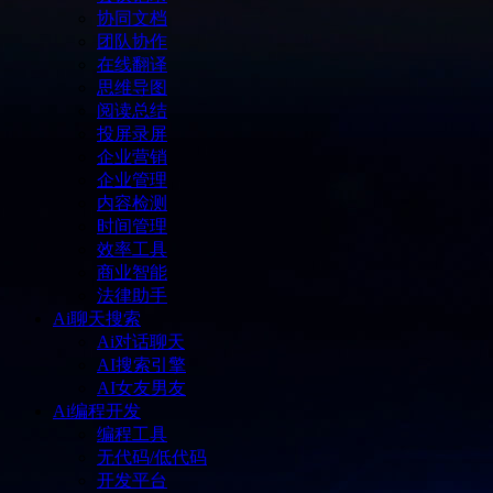
协同文档
团队协作
在线翻译
思维导图
阅读总结
投屏录屏
企业营销
企业管理
内容检测
时间管理
效率工具
商业智能
法律助手
Ai聊天搜索
Ai对话聊天
AI搜索引擎
AI女友男友
Ai编程开发
编程工具
无代码/低代码
开发平台