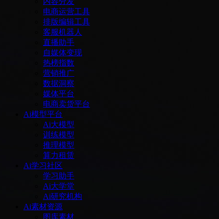
内容分发
电商运营工具
排版编辑工具
客服机器人
直播助手
自媒体变现
热榜指数
营销推广
数据洞察
媒体平台
电商卖货平台
Ai模型平台
Ai大模型
训练模型
推理模型
算力租赁
Ai学习社区
学习助手
Ai大学堂
Ai研究机构
Ai素材资源
图库素材