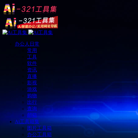
办公人日常
常用
工具
软件
资讯
直播
影视
游戏
购物
出行
查询
邮箱
Ai工具箱集
图片工具箱
办公工具箱