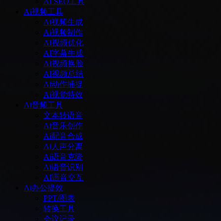
AI SEO工具
Ai视频工具
Ai视频生成
Ai视频制作
AI视频优化
AI字幕生成
AI视频换脸
AI视频总结
Ai动作捕捉
Ai视觉特效
Ai音频工具
文本转语音
Ai音乐创作
Ai配音合成
Ai人声分离
Ai语音克隆
Ai语音识别
AI语音交互
Ai办公提效
PPT/图表
转换工具
会议记录