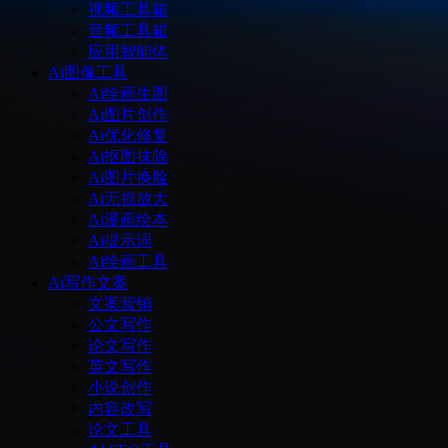
视频工具箱
音频工具箱
应用智能体
Ai图像工具
Ai绘画生图
Ai图片创作
Ai优化修复
Ai抠图抹除
Ai图片换脸
Ai无损放大
Ai漫画绘本
Ai提示词
Ai绘画工具
Ai写作文案
文案营销
公文写作
论文写作
英文写作
小说创作
内容改写
论文工具