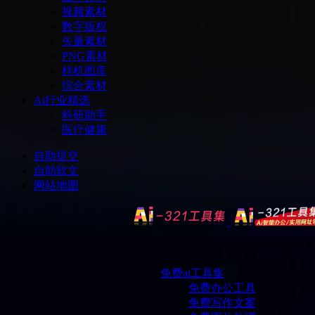
视频素材
数字版权
矢量素材
PNG素材
样机图库
综合素材
Ai行业精选
科研助手
医疗健康
自助提交
自助软文
网站地图
免费ai工具集
免费办公工具
免费写作文案