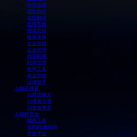
协同文档
团队协作
在线翻译
思维导图
阅读总结
投屏录屏
企业营销
企业管理
内容检测
时间管理
效率工具
商业智能
法律助手
Ai聊天搜索
Ai对话聊天
AI搜索引擎
AI女友男友
Ai编程开发
编程工具
无代码/低代码
开发平台