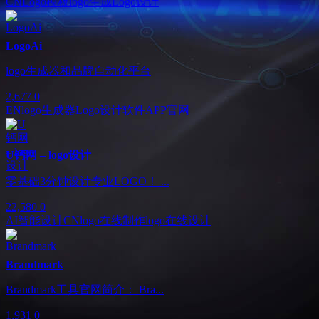
CN
Logo模板
logo生成
Logo设计
LogoAi
logo生成器和品牌自动化平台
2,677
0
EN
logo生成器
Logo设计
软件APP官网
U钙网 – logo设计
零基础3分钟设计专业LOGO！ ...
22,580
0
AI智能设计
CN
logo在线制作
logo在线设计
Brandmark
Brandmark工具官网简介： Bra...
1,931
0