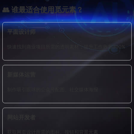
👥 谁最适合使用觅元素？
平面设计师
快速找到商业项目所需的透明素材，提升工作效率300%
新媒体运营
制作吸引眼球的公众号配图、社交媒体海报
网站开发者
获取网页设计所需的图标、按钮和背景元素