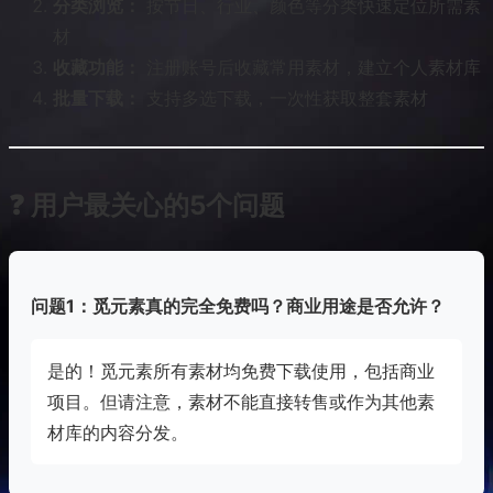
分类浏览：
按节日、行业、颜色等分类快速定位所需素
材
收藏功能：
注册账号后收藏常用素材，建立个人素材库
批量下载：
支持多选下载，一次性获取整套素材
❓ 用户最关心的5个问题
问题1：觅元素真的完全免费吗？商业用途是否允许？
是的！觅元素所有素材均免费下载使用，包括商业
项目。但请注意，素材不能直接转售或作为其他素
材库的内容分发。