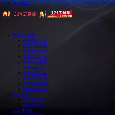
网站地图
免费ai工具集
免费办公工具
免费写作文案
免费图片处理
免费对话聊天
免费在线翻译
免费logo设计
免费视频工具
免费音频工具
免费图库素材
免费站长工具
每日尝鲜
AI工具分享
AI技术资讯
Ai工具箱集