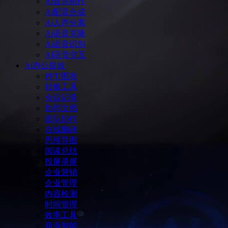
Ai音乐创作
Ai配音合成
Ai人声分离
Ai语音克隆
Ai语音识别
AI语音交互
Ai办公提效
PPT/图表
转换工具
会议记录
协同文档
团队协作
在线翻译
思维导图
阅读总结
投屏录屏
企业营销
企业管理
内容检测
时间管理
效率工具
商业智能