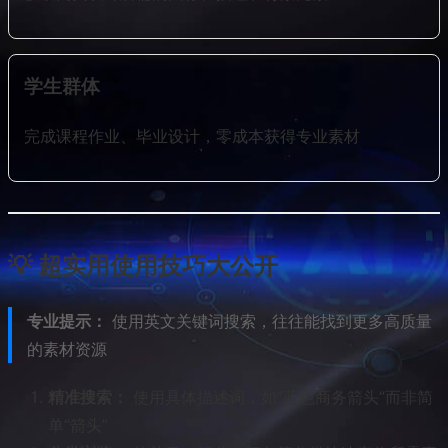
学生群体
完成课程作业、毕业设计，零成本获得专业素材
💡 超实用使用技巧大公开
专业提示：
使用英文关键词搜索，往往能找到更多高质量
的素材资源
精准搜索：
使用具体描述词，如”蓝色商务箭头”而非简
单”箭头”