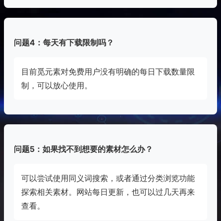
问题4：每天有下载限制吗？
目前觅元素对免费用户没有明确的每日下载数量限
制，可以放心使用。
问题5：如果找不到想要的素材怎么办？
可以尝试使用同义词搜索，或者通过分类浏览功能
探索相关素材。网站每日更新，也可以过几天再来
查看。