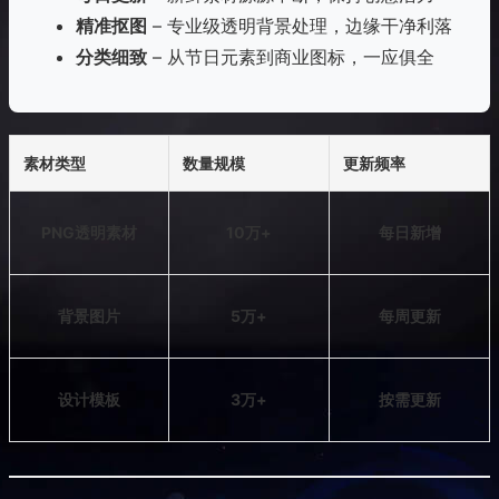
精准抠图
– 专业级透明背景处理，边缘干净利落
分类细致
– 从节日元素到商业图标，一应俱全
素材类型
数量规模
更新频率
PNG透明素材
10万+
每日新增
背景图片
5万+
每周更新
设计模板
3万+
按需更新