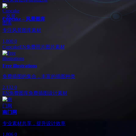
Cupcake – 风景图库
专注风景图库素材
1,800
0
Cupcake
EN
免费照片
图片素材
Free illustrations
免费插图的集合，丰富的插图种类
2,132
0
EN
免费图库
免费插图
设计素材
南门网
专业素材共享，提升设计效率
1,806
0