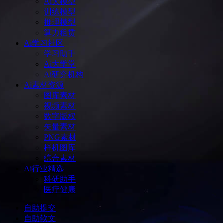
Ai大模型
训练模型
推理模型
算力租赁
Ai学习社区
学习助手
Ai大学堂
Ai研究机构
Ai素材资源
图库素材
视频素材
数字版权
矢量素材
PNG素材
样机图库
综合素材
Ai行业精选
科研助手
医疗健康
自助提交
自助软文