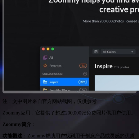
注：文中图片来自官方网站截图，仅供参考
Zoommy应用，它提供了超过200,000张免费照片供用户使用。
Zoommy简介
：
功能概述
：Zoommy帮助用户找到用于创意产品或灵感的优质