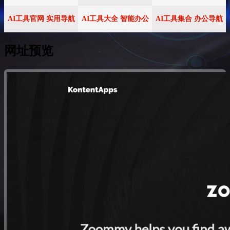
AI工具官网 实用导航
AI工具大全 智能办公
AI工具集合 办公导航
网址预览