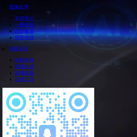
图像处理
无损放大
一键换脸
优化修复
抠图抹除
视频语音
视频剪辑
视频生成
视频换脸
音频工具