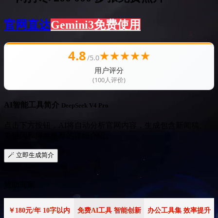
官网直达
Gemini3免费使用
4.8
★
★
★
★
★
/5.0
用户评分
(100人评价)
AI智能工具简介
DeepSeek V4 Pro
点击下方按钮，AI将自动分析官网内容，生成包含新闻稿、
关键词和同类推荐的详细介绍。
🪄 立即生成简介
赞助商家
￥180元/年 10字以内
免费AI工具 智能创新
办公工具集 效率提升