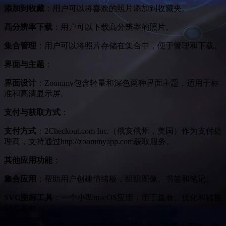
添加到收藏
：用户可以将喜欢的照片添加到收藏夹。
高分辨率下载
：用户可以下载高分辨率的照片。
集合管理
：用户可以将照片存储在集合中，便于管理和下载。
界面与主题
：
界面设计
：Zoommy包含轻量和深色两种界面主题，适用于标
准和高清显示屏。
支付与获取方式
：
支付方式
：2Checkout.com Inc.（俄亥俄州，美国）作为支付处
理商，支持通过
http://zoommyapp.com
获取服务。
其他应用功能
：
集合应用
：帮助用户创建情绪板，组织图像、书签和笔记。
SVG图标工具
：一个小型macOS应用，用于查看、优化和转换
SVG图标。