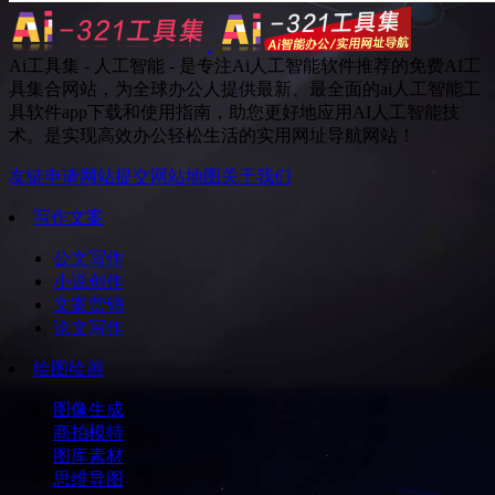
Ai工具集 - 人工智能 - 是专注Ai人工智能软件推荐的免费AI工
具集合网站，为全球办公人提供最新、最全面的ai人工智能工
具软件app下载和使用指南，助您更好地应用AI人工智能技
术。是实现高效办公轻松生活的实用网址导航网站！
友链申请
网站提交
网站地图
关于我们
写作文案
公文写作
小说创作
文案营销
论文写作
绘图绘画
图像生成
商拍模特
图库素材
思维导图