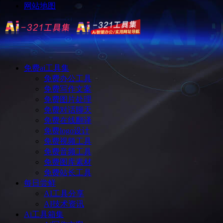
网站地图
免费ai工具集
免费办公工具
免费写作文案
免费图片处理
免费对话聊天
免费在线翻译
免费logo设计
免费视频工具
免费音频工具
免费图库素材
免费站长工具
每日尝鲜
AI工具分享
AI技术资讯
Ai工具箱集