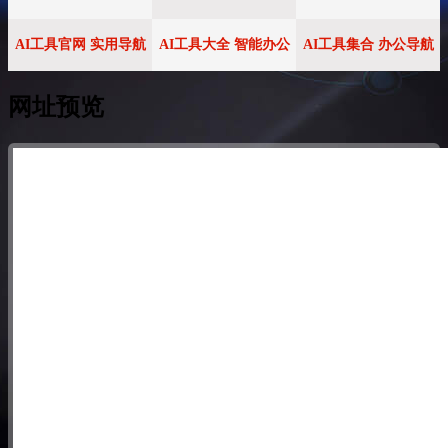
AI工具官网 实用导航
AI工具大全 智能办公
AI工具集合 办公导航
网址预览