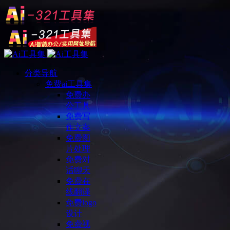
分类导航
免费ai工具集
免费办
公工具
免费写
作文案
免费图
片处理
免费对
话聊天
免费在
线翻译
免费logo
设计
免费视