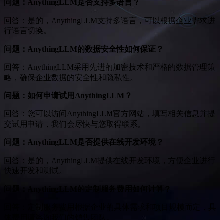
问题：AnythingLLM是否支持多语言？
回答：是的，AnythingLLM支持多语言，可以根据企业需求进
行语言切换。
问题：AnythingLLM的数据安全性如何保证？
回答：AnythingLLM采用先进的加密技术和严格的数据管理策
略，确保企业数据的安全性和隐私性。
问题：如何申请试用AnythingLLM？
回答：您可以访问AnythingLLM官方网站，填写相关信息并提
交试用申请，我们会尽快与您取得联系。
问题：AnythingLLM是否提供在线开发环境？
回答：是的，AnythingLLM提供在线开发环境，方便企业进行
快速开发和测试。
问题：AnythingLLM的定制服务费用如何计算？
回答：定制服务费用根据企业的具体需求和项目规模而定，具
体费用请咨询我们的销售团队。