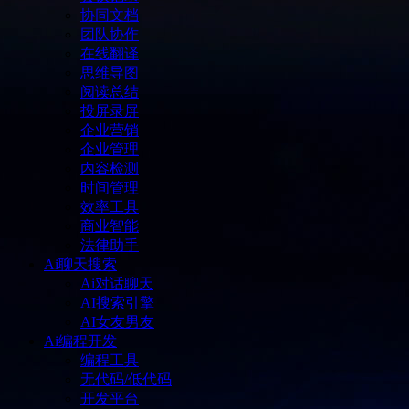
协同文档
团队协作
在线翻译
思维导图
阅读总结
投屏录屏
企业营销
企业管理
内容检测
时间管理
效率工具
商业智能
法律助手
Ai聊天搜索
Ai对话聊天
AI搜索引擎
AI女友男友
Ai编程开发
编程工具
无代码/低代码
开发平台