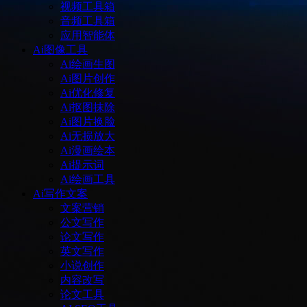
视频工具箱
音频工具箱
应用智能体
Ai图像工具
Ai绘画生图
Ai图片创作
Ai优化修复
Ai抠图抹除
Ai图片换脸
Ai无损放大
Ai漫画绘本
Ai提示词
Ai绘画工具
Ai写作文案
文案营销
公文写作
论文写作
英文写作
小说创作
内容改写
论文工具