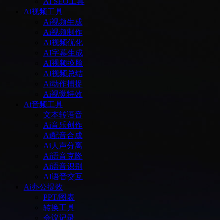
AI SEO工具
Ai视频工具
Ai视频生成
Ai视频制作
AI视频优化
AI字幕生成
AI视频换脸
AI视频总结
Ai动作捕捉
Ai视觉特效
Ai音频工具
文本转语音
Ai音乐创作
Ai配音合成
Ai人声分离
Ai语音克隆
Ai语音识别
AI语音交互
Ai办公提效
PPT/图表
转换工具
会议记录