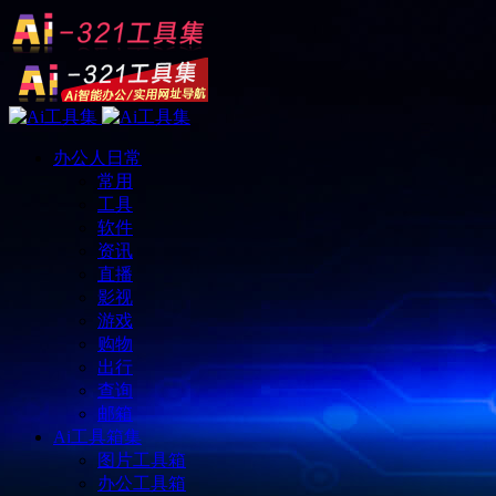
办公人日常
常用
工具
软件
资讯
直播
影视
游戏
购物
出行
查询
邮箱
Ai工具箱集
图片工具箱
办公工具箱