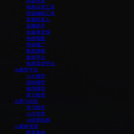
内容分发
电商运营工具
排版编辑工具
客服机器人
直播助手
自媒体变现
热榜指数
营销推广
数据洞察
媒体平台
电商卖货平台
Ai模型平台
Ai大模型
训练模型
推理模型
算力租赁
Ai学习社区
学习助手
Ai大学堂
Ai研究机构
Ai素材资源
图库素材