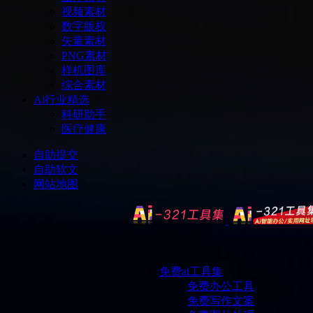
视频素材
数字版权
矢量素材
PNG素材
样机图库
综合素材
Ai行业精选
科研助手
医疗健康
自助提交
自助软文
网站地图
免费ai工具集
免费办公工具
免费写作文案