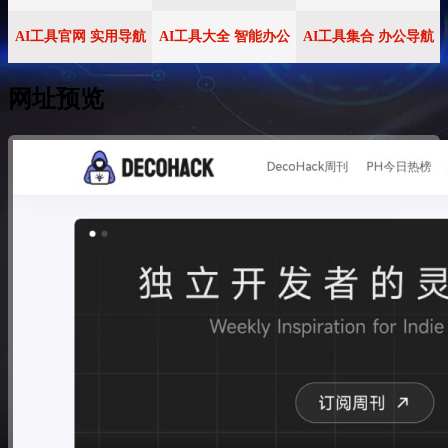
AI工具官网 实用导航
AI工具大全 智能办公
AI工具集合 办公导航
网址预览