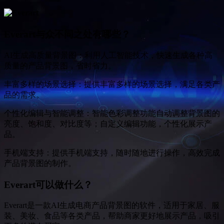
Everart与众不同之处有哪些？
AI生成高质量背景图：利用人工智能技术，快速生成各种高
质量的产品背景图，省时省力。
丰富多样的场景选择：提供丰富多样的场景选择，满足各类产
品的需求。
个性化编辑与智能调整：智能色彩调整功能自动调整背景图的
亮度、饱和度、对比度等；自定义编辑功能，个性化展示产
品。
手机端支持：提供手机端支持，随时随地进行操作，高效完成
产品背景图的制作。
Everart可以做什么？
Everart是一款AI生成电商产品背景图的软件，适用于家居、服
装、美妆、食品等各类产品，帮助商家更好地展示产品，吸引