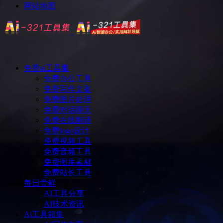
网站地图
免费ai工具集
免费办公工具
免费写作文案
免费图片处理
免费对话聊天
免费在线翻译
免费logo设计
免费视频工具
免费音频工具
免费图库素材
免费站长工具
每日尝鲜
AI工具分享
AI技术资讯
Ai工具箱集