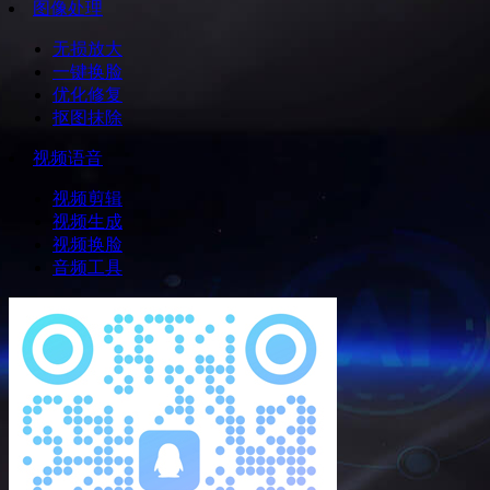
图像处理
无损放大
一键换脸
优化修复
抠图抹除
视频语音
视频剪辑
视频生成
视频换脸
音频工具