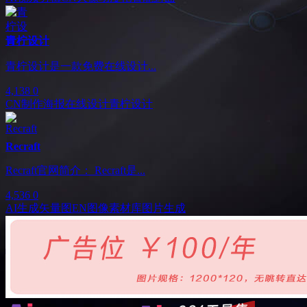
青柠设计
青柠设计是一款免费在线设计...
4,138
0
CN
制作海报
在线设计
青柠设计
Recraft
Recraft官网简介： Recraft是...
4,536
0
AI生成矢量图
EN
图像素材库
图片生成