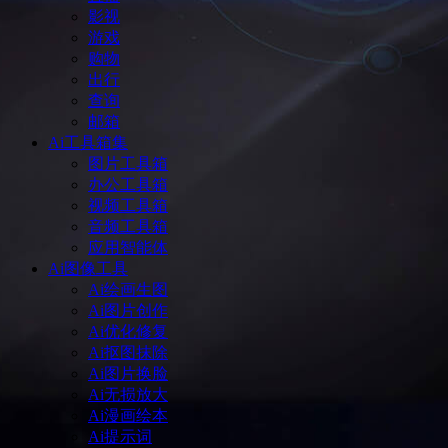
影视
游戏
购物
出行
查询
邮箱
Ai工具箱集
图片工具箱
办公工具箱
视频工具箱
音频工具箱
应用智能体
Ai图像工具
Ai绘画生图
Ai图片创作
Ai优化修复
Ai抠图抹除
Ai图片换脸
Ai无损放大
Ai漫画绘本
Ai提示词