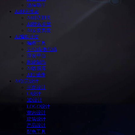
法律助手
Ai聊天搜索
Ai对话聊天
AI搜索引擎
AI女友男友
Ai编程开发
编程工具
无代码/低代码
开发平台
网站制作
AI数据库
API 插件
Ai创意设计
平面设计
Ui设计
3D设计
LOGO设计
室内设计
建筑设计
产品设计
配色工具