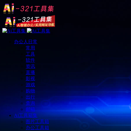
办公人日常
常用
工具
软件
资讯
直播
影视
游戏
购物
出行
查询
邮箱
Ai工具箱集
图片工具箱
办公工具箱