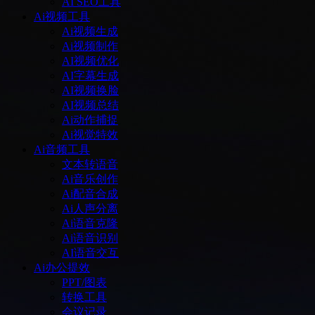
AI SEO工具
Ai视频工具
Ai视频生成
Ai视频制作
AI视频优化
AI字幕生成
AI视频换脸
AI视频总结
Ai动作捕捉
Ai视觉特效
Ai音频工具
文本转语音
Ai音乐创作
Ai配音合成
Ai人声分离
Ai语音克隆
Ai语音识别
AI语音交互
Ai办公提效
PPT/图表
转换工具
会议记录