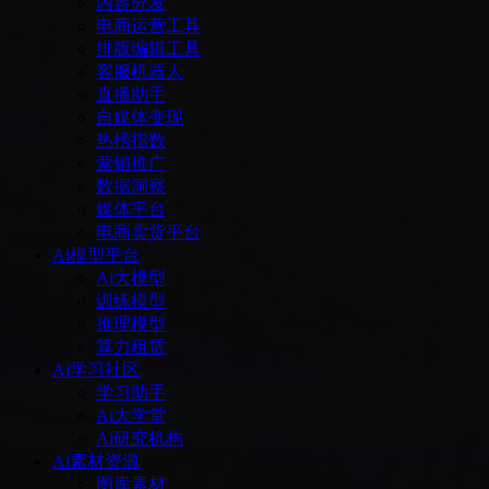
内容分发
电商运营工具
排版编辑工具
客服机器人
直播助手
自媒体变现
热榜指数
营销推广
数据洞察
媒体平台
电商卖货平台
Ai模型平台
Ai大模型
训练模型
推理模型
算力租赁
Ai学习社区
学习助手
Ai大学堂
Ai研究机构
Ai素材资源
图库素材