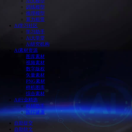
Ai大模型
训练模型
推理模型
算力租赁
Ai学习社区
学习助手
Ai大学堂
Ai研究机构
Ai素材资源
图库素材
视频素材
数字版权
矢量素材
PNG素材
样机图库
综合素材
Ai行业精选
科研助手
医疗健康
自助提交
自助软文