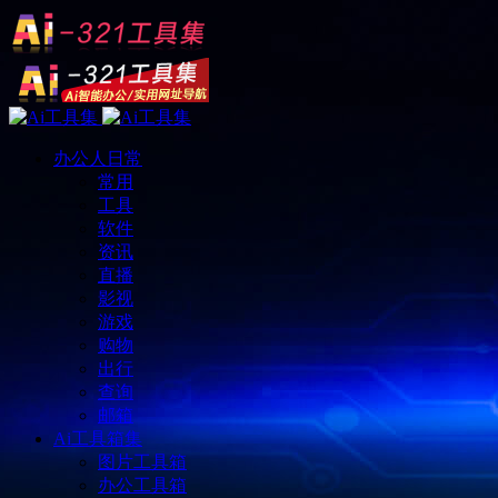
办公人日常
常用
工具
软件
资讯
直播
影视
游戏
购物
出行
查询
邮箱
Ai工具箱集
图片工具箱
办公工具箱