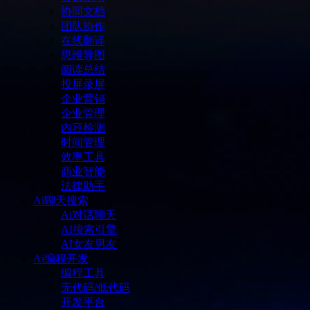
协同文档
团队协作
在线翻译
思维导图
阅读总结
投屏录屏
企业营销
企业管理
内容检测
时间管理
效率工具
商业智能
法律助手
Ai聊天搜索
Ai对话聊天
AI搜索引擎
AI女友男友
Ai编程开发
编程工具
无代码/低代码
开发平台