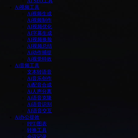
AI SEO工具
Ai视频工具
Ai视频生成
Ai视频制作
AI视频优化
AI字幕生成
AI视频换脸
AI视频总结
Ai动作捕捉
Ai视觉特效
Ai音频工具
文本转语音
Ai音乐创作
Ai配音合成
Ai人声分离
Ai语音克隆
Ai语音识别
AI语音交互
Ai办公提效
PPT/图表
转换工具
会议记录