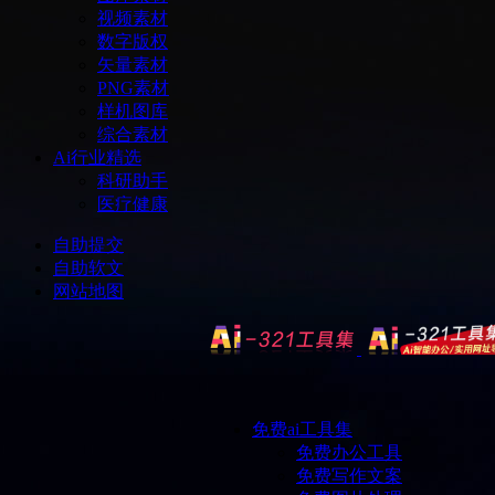
视频素材
数字版权
矢量素材
PNG素材
样机图库
综合素材
Ai行业精选
科研助手
医疗健康
自助提交
自助软文
网站地图
免费ai工具集
免费办公工具
免费写作文案