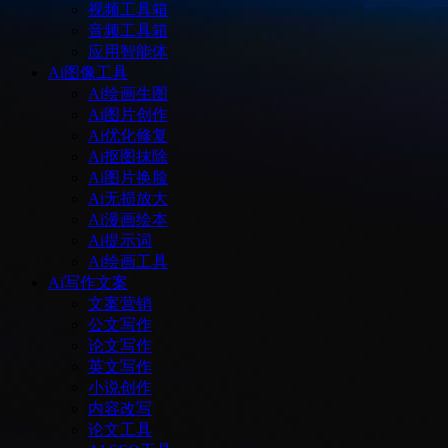
视频工具箱
音频工具箱
应用智能体
Ai图像工具
Ai绘画生图
Ai图片创作
Ai优化修复
Ai抠图抹除
Ai图片换脸
Ai无损放大
Ai漫画绘本
Ai提示词
Ai绘画工具
Ai写作文案
文案营销
公文写作
论文写作
英文写作
小说创作
内容改写
论文工具