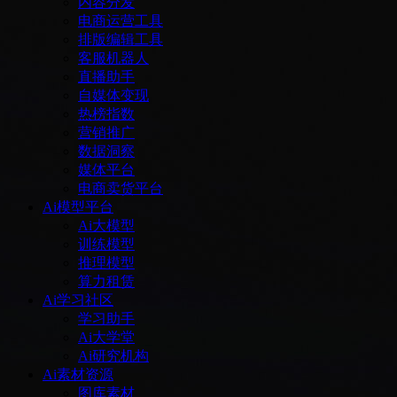
内容分发
电商运营工具
排版编辑工具
客服机器人
直播助手
自媒体变现
热榜指数
营销推广
数据洞察
媒体平台
电商卖货平台
Ai模型平台
Ai大模型
训练模型
推理模型
算力租赁
Ai学习社区
学习助手
Ai大学堂
Ai研究机构
Ai素材资源
图库素材