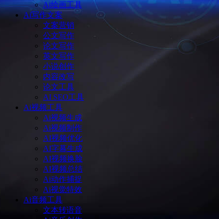
Ai绘画工具
Ai写作文案
文案营销
公文写作
论文写作
英文写作
小说创作
内容改写
论文工具
AI SEO工具
Ai视频工具
Ai视频生成
Ai视频制作
AI视频优化
AI字幕生成
AI视频换脸
AI视频总结
Ai动作捕捉
Ai视觉特效
Ai音频工具
文本转语音