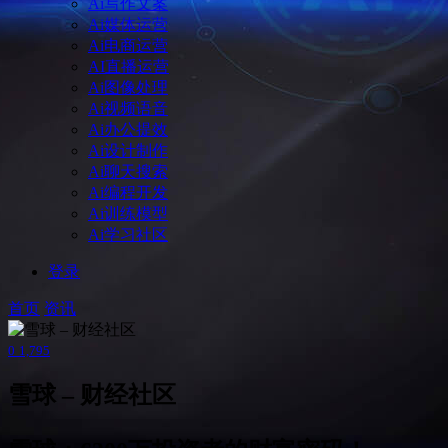
Ai写作文案
Ai媒体运营
Ai电商运营
AI直播运营
Ai图像处理
Ai视频语音
Ai办公提效
Ai设计制作
Ai聊天搜索
Ai编程开发
Ai训练模型
Ai学习社区
登录
首页
资讯
0
1,795
雪球 – 财经社区