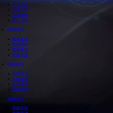
公文写作
小说创作
文案营销
论文写作
绘图绘画
图像生成
商拍模特
图库素材
思维导图
图像处理
无损放大
一键换脸
优化修复
抠图抹除
视频语音
视频剪辑