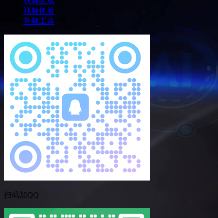
视频生成
视频换脸
音频工具
扫码加QQ