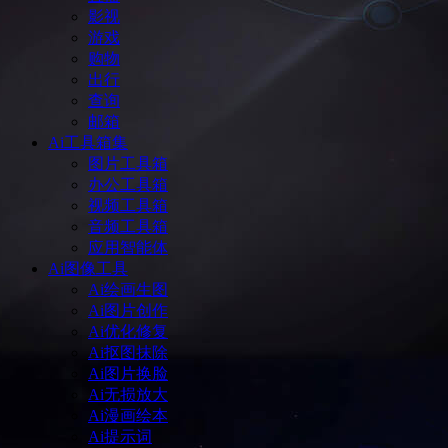
影视
游戏
购物
出行
查询
邮箱
Ai工具箱集
图片工具箱
办公工具箱
视频工具箱
音频工具箱
应用智能体
Ai图像工具
Ai绘画生图
Ai图片创作
Ai优化修复
Ai抠图抹除
Ai图片换脸
Ai无损放大
Ai漫画绘本
Ai提示词