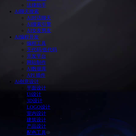
法律助手
Ai聊天搜索
Ai对话聊天
AI搜索引擎
AI女友男友
Ai编程开发
编程工具
无代码/低代码
开发平台
网站制作
AI数据库
API 插件
Ai创意设计
平面设计
Ui设计
3D设计
LOGO设计
室内设计
建筑设计
产品设计
配色工具