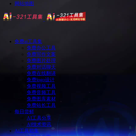
网站地图
免费ai工具集
免费办公工具
免费写作文案
免费图片处理
免费对话聊天
免费在线翻译
免费logo设计
免费视频工具
免费音频工具
免费图库素材
免费站长工具
每日尝鲜
AI工具分享
AI技术资讯
Ai工具箱集