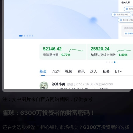
注：文中图片来自官方网站截图，仅供参考
雪球：6300万投资者的财富密码！
还在为选股发愁？担心错过市场机会？
6300万投资者
的选择