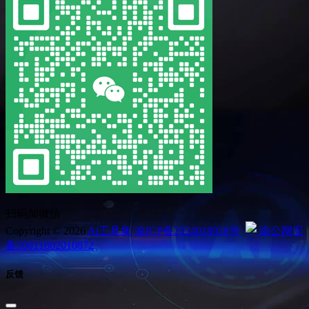
扫码加微信
Copyright © 2026
Ai工具集
渝ICP备2024018928号
渝公网安
备50011802010872
反馈