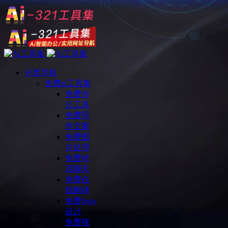
分类导航
免费ai工具集
免费办
公工具
免费写
作文案
免费图
片处理
免费对
话聊天
免费在
线翻译
免费logo
设计
免费视