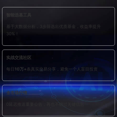
智能选基工具
基于大数据分析，3步筛选出优质基金，收益率提升
30%！
实战交流社区
每日
10万+
条真实交易分享，避免一个人盲目投资
全市场行情
0延迟推送重要公告，再也不错过关键信息