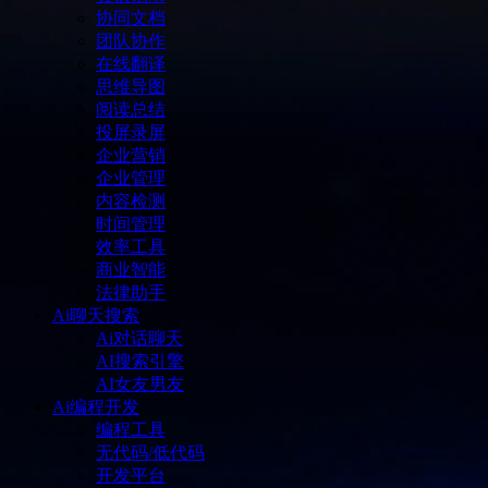
协同文档
团队协作
在线翻译
思维导图
阅读总结
投屏录屏
企业营销
企业管理
内容检测
时间管理
效率工具
商业智能
法律助手
Ai聊天搜索
Ai对话聊天
AI搜索引擎
AI女友男友
Ai编程开发
编程工具
无代码/低代码
开发平台