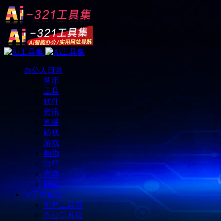
办公人日常
常用
工具
软件
资讯
直播
影视
游戏
购物
出行
查询
邮箱
Ai工具箱集
图片工具箱
办公工具箱