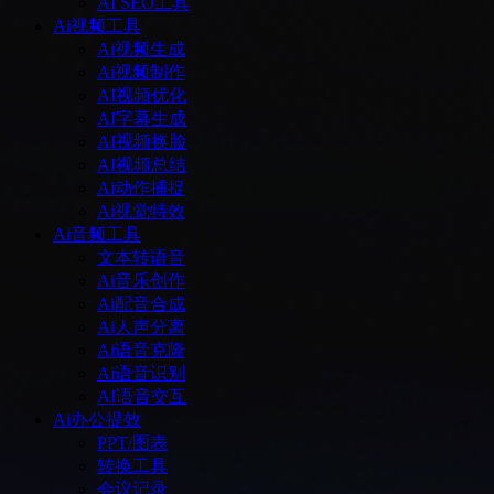
AI SEO工具
Ai视频工具
Ai视频生成
Ai视频制作
AI视频优化
AI字幕生成
AI视频换脸
AI视频总结
Ai动作捕捉
Ai视觉特效
Ai音频工具
文本转语音
Ai音乐创作
Ai配音合成
Ai人声分离
Ai语音克隆
Ai语音识别
AI语音交互
Ai办公提效
PPT/图表
转换工具
会议记录