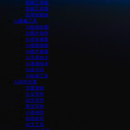
视频工具箱
音频工具箱
应用智能体
Ai图像工具
Ai绘画生图
Ai图片创作
Ai优化修复
Ai抠图抹除
Ai图片换脸
Ai无损放大
Ai漫画绘本
Ai提示词
Ai绘画工具
Ai写作文案
文案营销
公文写作
论文写作
英文写作
小说创作
内容改写
论文工具