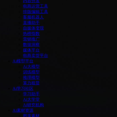
内容分发
电商运营工具
排版编辑工具
客服机器人
直播助手
自媒体变现
热榜指数
营销推广
数据洞察
媒体平台
电商卖货平台
Ai模型平台
Ai大模型
训练模型
推理模型
算力租赁
Ai学习社区
学习助手
Ai大学堂
Ai研究机构
Ai素材资源
图库素材