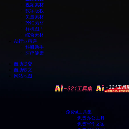
视频素材
数字版权
矢量素材
PNG素材
样机图库
综合素材
Ai行业精选
科研助手
医疗健康
自助提交
自助软文
网站地图
免费ai工具集
免费办公工具
免费写作文案