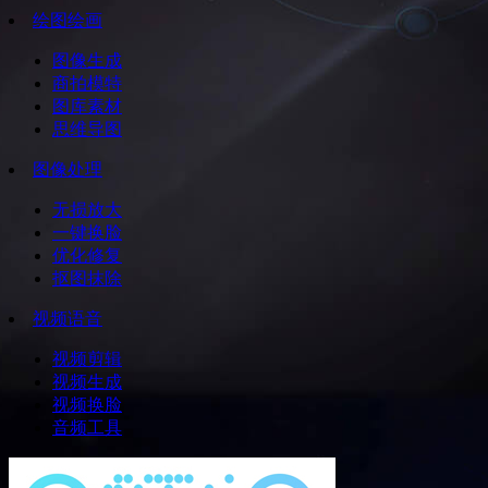
绘图绘画
图像生成
商拍模特
图库素材
思维导图
图像处理
无损放大
一键换脸
优化修复
抠图抹除
视频语音
视频剪辑
视频生成
视频换脸
音频工具