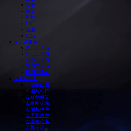
影视
游戏
购物
出行
查询
邮箱
Ai工具箱集
图片工具箱
办公工具箱
视频工具箱
音频工具箱
应用智能体
Ai图像工具
Ai绘画生图
Ai图片创作
Ai优化修复
Ai抠图抹除
Ai图片换脸
Ai无损放大
Ai漫画绘本
Ai提示词