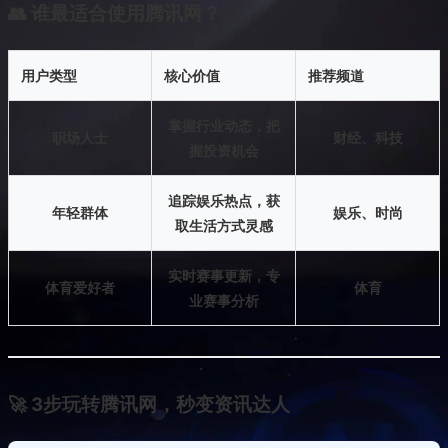
👥 谁最适合使用腾讯网？
用户类型
核心价值
推荐频道
掌握行业动态，把
职场人士
财经、科技
握投资机会
追踪娱乐热点，获
年轻群体
娱乐、时尚
取生活方式灵感
实时赛事更新，专
体育爱好者
体育
业赛事分析
🚀 3步玩转腾讯网，秒变资讯达人