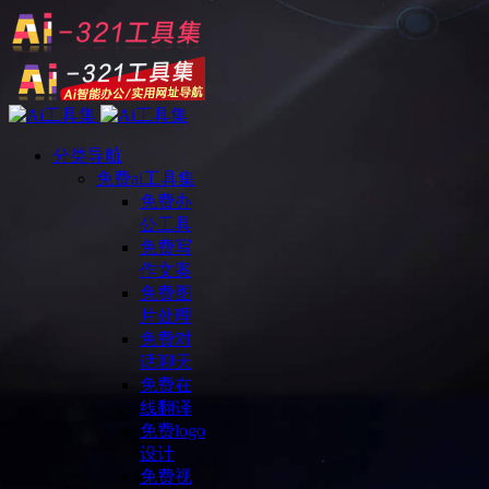
分类导航
免费ai工具集
免费办
公工具
免费写
作文案
免费图
片处理
免费对
话聊天
免费在
线翻译
免费logo
设计
免费视