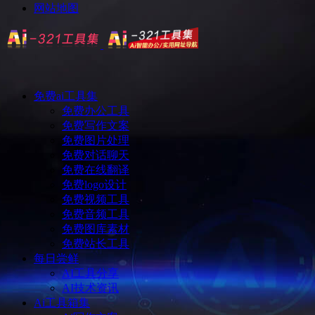
网站地图
免费ai工具集
免费办公工具
免费写作文案
免费图片处理
免费对话聊天
免费在线翻译
免费logo设计
免费视频工具
免费音频工具
免费图库素材
免费站长工具
每日尝鲜
AI工具分享
AI技术资讯
Ai工具箱集