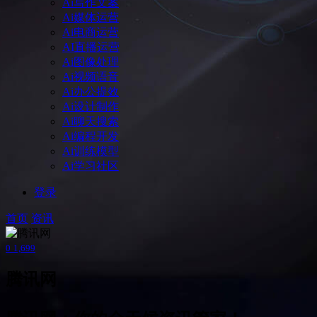
Ai写作文案
Ai媒体运营
Ai电商运营
AI直播运营
Ai图像处理
Ai视频语音
Ai办公提效
Ai设计制作
Ai聊天搜索
Ai编程开发
Ai训练模型
Ai学习社区
登录
首页
资讯
0
1,699
腾讯网