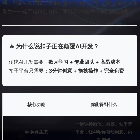
码
，只需动动手指，就能创造一个懂你心思、帮你赚钱的智能
助手——这不是科幻电影，而是Coze扣子带来的真实体验！
🔥 为什么说扣子正在颠覆AI开发？
传统AI开发需要：
数月学习 + 专业团队 + 高昂成本
扣子平台只需要：
3分钟创意 + 拖拽操作 + 完全免费
核心功能
你能得到什么
一键连接微信、微博、知乎等
🧩 插件生态
平台，让AI帮你自动回复、内
容创作