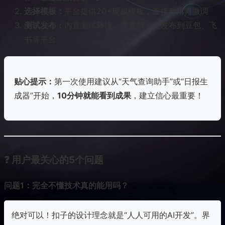
选择模板：
平台提供20+现成模板，直接套用再微调
测试发布：
内置测试环境，满意后一键发布到豆包、飞
书等平台
贴心提示：
第一次使用建议从“天气查询助手”或“日报生
成器”开始，
10分钟就能看到成果
，建立信心最重要！
❓ 用户最关心的5个问题
问题1：完全不懂技术真的能用吗？
绝对可以！扣子的设计理念就是“人人可用的AI开发”。界