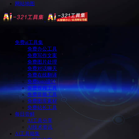
网站地图
免费ai工具集
免费办公工具
免费写作文案
免费图片处理
免费对话聊天
免费在线翻译
免费logo设计
免费视频工具
免费音频工具
免费图库素材
免费站长工具
每日尝鲜
AI工具分享
AI技术资讯
Ai工具箱集