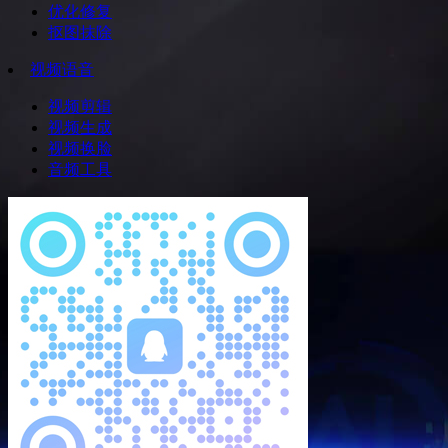
优化修复
抠图抹除
视频语音
视频剪辑
视频生成
视频换脸
音频工具