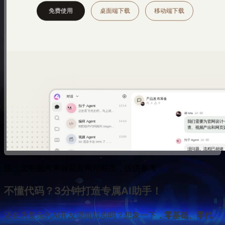
注：文中图片来自官方网站截图，仅供参考
不懂代码？3分钟打造专属AI助手！
还在为复杂的AI开发望而却步吗？想象一下，
零基础、零代