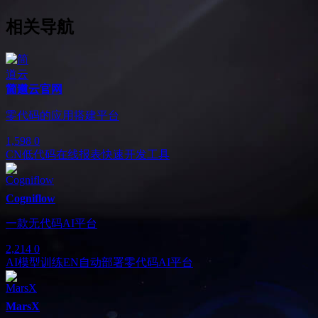
相关导航
简道云官网
零代码的应用搭建平台
1,598
0
CN
低代码
在线报表
快速开发工具
Cogniflow
一款无代码AI平台
2,214
0
AI模型训练
EN
自动部署
零代码AI平台
MarsX