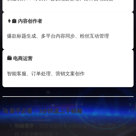
👩‍🏫 内容创作者
爆款标题生成、多平台内容同步、粉丝互动管理
🛍️ 电商运营
智能客服、订单处理、营销文案创作
🚀 新手必看：3步快速上手秘籍
明确需求：
先想清楚你要AI帮你做什么——客服？创
作？还是数据分析？