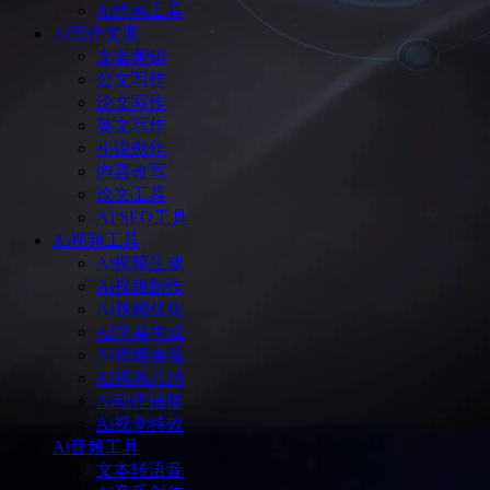
Ai绘画工具
Ai写作文案
文案营销
公文写作
论文写作
英文写作
小说创作
内容改写
论文工具
AI SEO工具
Ai视频工具
Ai视频生成
Ai视频制作
AI视频优化
AI字幕生成
AI视频换脸
AI视频总结
Ai动作捕捉
Ai视觉特效
Ai音频工具
文本转语音