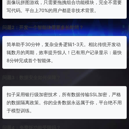
面像玩拼图游戏，只需要拖拽组合功能模块，完全不需要
写代码。平台上70%的用户都是非技术背景。
问题2：开发一个智能体需要多长时间？
简单助手30分钟，复杂业务逻辑1-3天。相比传统开发动
辄数月的周期，效率提升惊人！已有用户记录显示：最快
8分钟完成首个智能体。
问题3：数据安全如何保障？
扣子采用银行级加密技术，所有数据传输SSL加密，严格
的数据隔离政策。你的业务数据永远属于你，平台绝不用
于模型训练。
问题4：免费版功能受限吗？