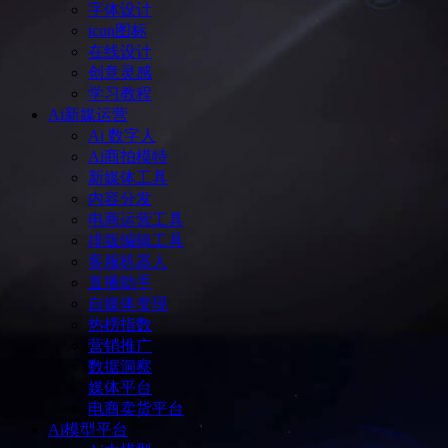
字体设计
icon图标
在线设计
创意灵感
学习教程
Ai新媒运营
Ai 数字人
Ai商拍模特
新媒体工具
内容分发
电商运营工具
排版编辑工具
客服机器人
直播助手
自媒体变现
热榜指数
营销推广
数据洞察
媒体平台
电商卖货平台
Ai模型平台