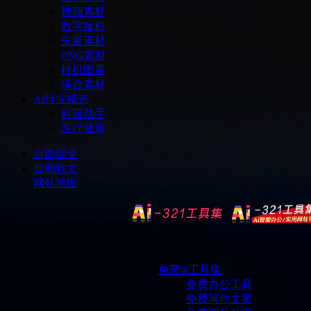
视频素材
数字版权
矢量素材
PNG素材
样机图库
综合素材
Ai行业精选
科研助手
医疗健康
自助提交
自助软文
网站地图
免费ai工具集
免费办公工具
免费写作文案