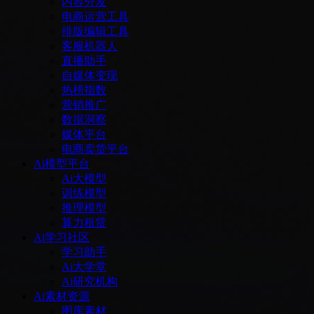
内容分发
电商运营工具
排版编辑工具
客服机器人
直播助手
自媒体变现
热榜指数
营销推广
数据洞察
媒体平台
电商卖货平台
Ai模型平台
Ai大模型
训练模型
推理模型
算力租赁
Ai学习社区
学习助手
Ai大学堂
Ai研究机构
Ai素材资源
图库素材