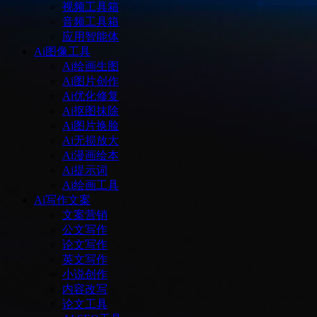
视频工具箱
音频工具箱
应用智能体
Ai图像工具
Ai绘画生图
Ai图片创作
Ai优化修复
Ai抠图抹除
Ai图片换脸
Ai无损放大
Ai漫画绘本
Ai提示词
Ai绘画工具
Ai写作文案
文案营销
公文写作
论文写作
英文写作
小说创作
内容改写
论文工具