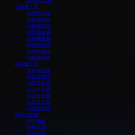
AI SEO工具
Ai视频工具
Ai视频生成
Ai视频制作
AI视频优化
AI字幕生成
AI视频换脸
AI视频总结
Ai动作捕捉
Ai视觉特效
Ai音频工具
文本转语音
Ai音乐创作
Ai配音合成
Ai人声分离
Ai语音克隆
Ai语音识别
AI语音交互
Ai办公提效
PPT/图表
转换工具
会议记录