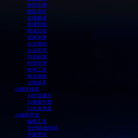
协同文档
团队协作
在线翻译
思维导图
阅读总结
投屏录屏
企业营销
企业管理
内容检测
时间管理
效率工具
商业智能
法律助手
Ai聊天搜索
Ai对话聊天
AI搜索引擎
AI女友男友
Ai编程开发
编程工具
无代码/低代码
开发平台