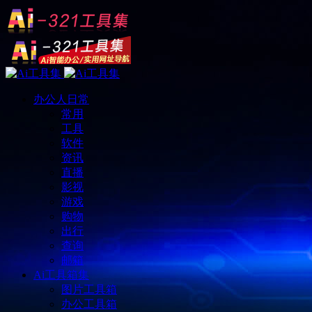
办公人日常
常用
工具
软件
资讯
直播
影视
游戏
购物
出行
查询
邮箱
Ai工具箱集
图片工具箱
办公工具箱