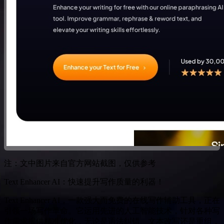
注：文中图片来自官方网站截图，仅供参考
Text Enhancer AI：快速提升写作质量的利器！
Text Enhancer AI，一款强大而免费的在线写作辅助工具，正在
引领一场写作革命。它运用先进的人工智能技术，针对各种写
作需求提供精准优化，无论是语法纠错、文本改写还是重组，