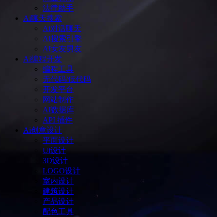
法律助手
Ai聊天搜索
Ai对话聊天
AI搜索引擎
AI女友男友
Ai编程开发
编程工具
无代码/低代码
开发平台
网站制作
AI数据库
API 插件
Ai创意设计
平面设计
Ui设计
3D设计
LOGO设计
室内设计
建筑设计
产品设计
配色工具