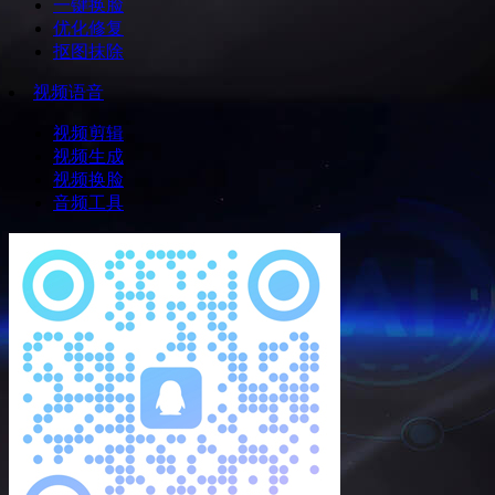
一键换脸
优化修复
抠图抹除
视频语音
视频剪辑
视频生成
视频换脸
音频工具