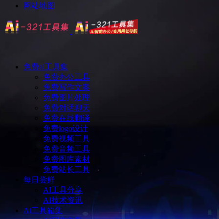
网站地图
免费ai工具集
免费办公工具
免费写作文案
免费图片处理
免费对话聊天
免费在线翻译
免费logo设计
免费视频工具
免费音频工具
免费图库素材
免费站长工具
每日尝鲜
AI工具分享
AI技术资讯
Ai工具箱集