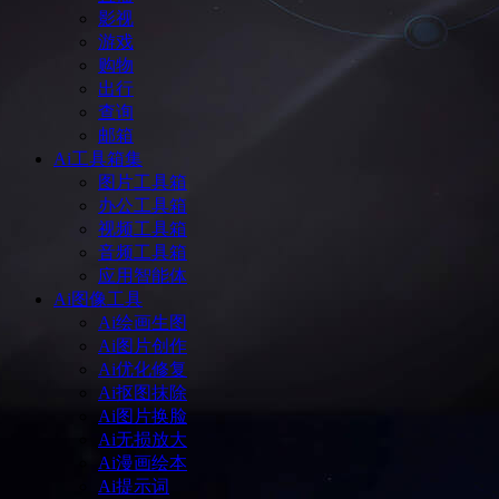
影视
游戏
购物
出行
查询
邮箱
Ai工具箱集
图片工具箱
办公工具箱
视频工具箱
音频工具箱
应用智能体
Ai图像工具
Ai绘画生图
Ai图片创作
Ai优化修复
Ai抠图抹除
Ai图片换脸
Ai无损放大
Ai漫画绘本
Ai提示词