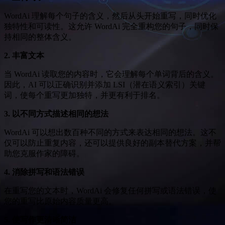
WordAi 理解每个句子的含义，然后从头开始重写，同时优化
独特性和可读性。这允许 WordAi 完全重构您的句子，同时保
持相同的整体含义。
2. 丰富文本
当 WordAi 读取您的内容时，它会理解每个单词背后的含义。
因此，AI 可以正确识别并添加 LSI（潜在语义索引）关键
词，使每个重写更加独特，并更有利于排名。
3. 以不同方式描述相同的想法
WordAi 可以想出数百种不同的方式来表达相同的想法。这不
仅可以防止重复内容，还可以提供良好的副本替代方案，并帮
助您克服作家的障碍。
4. 消除拼写和语法错误
在重写您的文本时，WordAi 会修复任何拼写或语法错误，使
您的重写比原始内容质量更高。
5. 使写作更清晰简洁