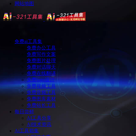
网站地图
免费ai工具集
免费办公工具
免费写作文案
免费图片处理
免费对话聊天
免费在线翻译
免费logo设计
免费视频工具
免费音频工具
免费图库素材
免费站长工具
每日尝鲜
AI工具分享
AI技术资讯
Ai工具箱集