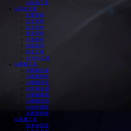
Ai绘画工具
Ai写作文案
文案营销
公文写作
论文写作
英文写作
小说创作
内容改写
论文工具
AI SEO工具
Ai视频工具
Ai视频生成
Ai视频制作
AI视频优化
AI字幕生成
AI视频换脸
AI视频总结
Ai动作捕捉
Ai视觉特效
Ai音频工具
文本转语音