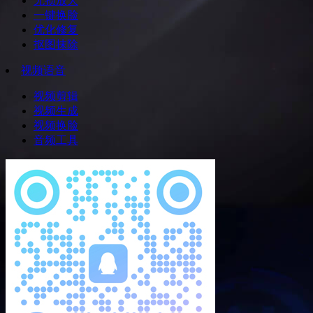
无损放大
一键换脸
优化修复
抠图抹除
视频语音
视频剪辑
视频生成
视频换脸
音频工具