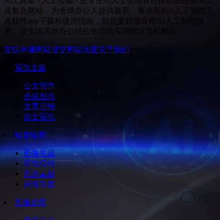
Ai工具集 - 人工智能 - 是专注Ai人工智能软件推荐的免费AI工
具集合网站，为全球办公人提供最新、最全面的ai人工智能工
具软件app下载和使用指南，助您更好地应用AI人工智能技
术。是实现高效办公轻松生活的实用网址导航网站！
友链申请
网站提交
网站地图
关于我们
写作文案
公文写作
小说创作
文案营销
论文写作
绘图绘画
图像生成
商拍模特
图库素材
思维导图
图像处理