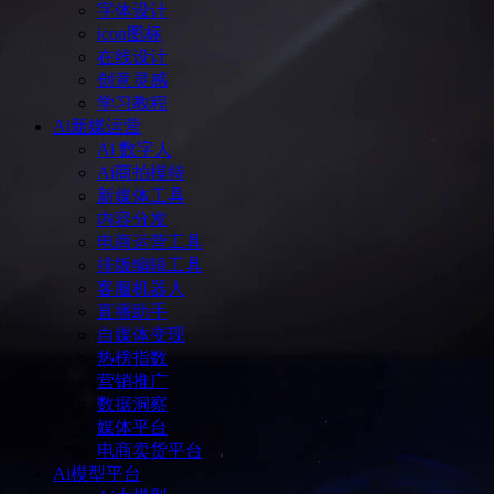
字体设计
icon图标
在线设计
创意灵感
学习教程
Ai新媒运营
Ai 数字人
Ai商拍模特
新媒体工具
内容分发
电商运营工具
排版编辑工具
客服机器人
直播助手
自媒体变现
热榜指数
营销推广
数据洞察
媒体平台
电商卖货平台
Ai模型平台