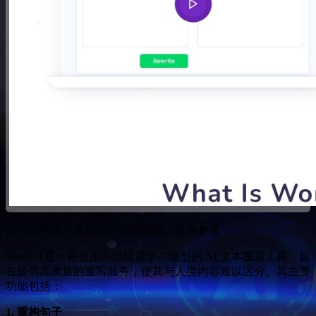
注：文中图片来自官方网站截图，仅供参考
WordAi 是一种使用高级机器学习模型的 AI 文本重写工具，旨
在提供高质量的重写服务，使其与人类内容难以区分。其主要
功能包括：
1. 重构句子