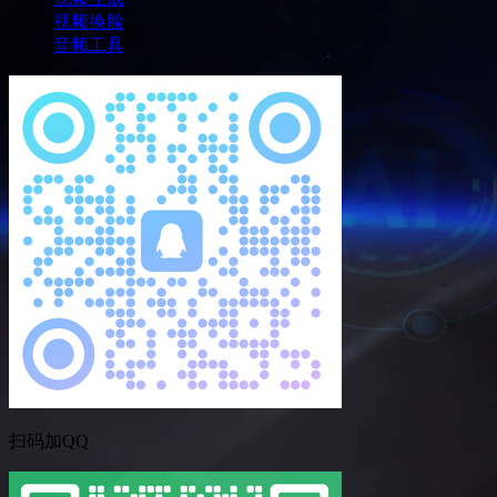
视频换脸
音频工具
扫码加QQ