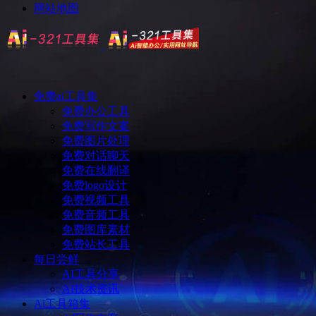
网站地图
免费ai工具集
免费办公工具
免费写作文案
免费图片处理
免费对话聊天
免费在线翻译
免费logo设计
免费视频工具
免费音频工具
免费图库素材
免费站长工具
每日尝鲜
AI工具分享
AI技术资讯
Ai工具箱集