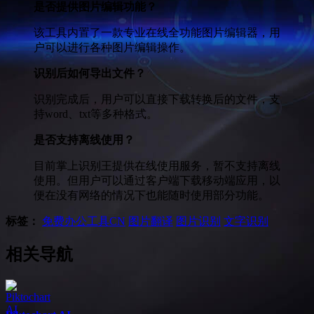
是否提供图片编辑功能？
该工具内置了一款专业在线全功能图片编辑器，用
户可以进行各种图片编辑操作。
识别后如何导出文件？
识别完成后，用户可以直接下载转换后的文件，支
持word、txt等多种格式。
是否支持离线使用？
目前掌上识别王提供在线使用服务，暂不支持离线
使用。但用户可以通过客户端下载移动端应用，以
便在没有网络的情况下也能随时使用部分功能。
标签：
免费办公工具
CN
图片翻译
图片识别
文字识别
相关导航