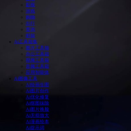
影视
游戏
购物
出行
查询
邮箱
Ai工具箱集
图片工具箱
办公工具箱
视频工具箱
音频工具箱
应用智能体
Ai图像工具
Ai绘画生图
Ai图片创作
Ai优化修复
Ai抠图抹除
Ai图片换脸
Ai无损放大
Ai漫画绘本
Ai提示词