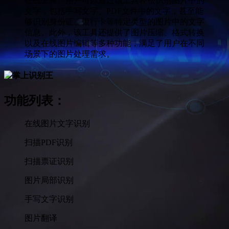
在线工具。用户可以通过该工具轻松识别图片中的
文字，包括手写文字、PDF文件中的文字，甚至能
够识别身份证、银行卡等特定类型的图片中的文字
信息。此外，该工具还提供了图片压缩、格式转换
以及在线图片编辑等多种功能，满足了用户在不同
场景下的图片处理需求。
功能列表
：
在线图片文字识别
扫描PDF识别
扫描票证识别
图片局部识别
手写文字识别
图片翻译