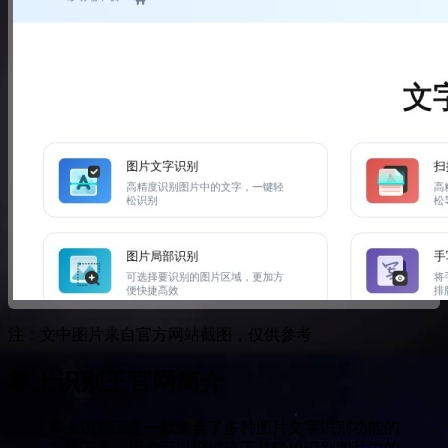
注：文中图片来自官方网站截图，仅供参考
掌上识别王官网简介
掌上识别王是一款集合了多种图片文字识别功能的