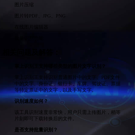
图片压缩
图片转PDF、JPG、PNG
在线图片编辑器
批量识别功能
相关问题及解答
：
掌上识别王支持哪些类型的图片文字识别？
掌上识别王支持识别普通图片中的文字、PDF文件
中的文字、身份证、银行卡、车牌、驾驶证、票据
等特定票证中的文字，以及手写文字。
识别速度如何？
该工具识别速度非常快，用户只需上传图片，稍等
片刻即可下载转换后的文件。
是否支持批量识别？