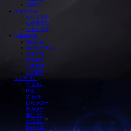
法律助手
Ai聊天搜索
Ai对话聊天
AI搜索引擎
AI女友男友
Ai编程开发
编程工具
无代码/低代码
开发平台
网站制作
AI数据库
API 插件
Ai创意设计
平面设计
Ui设计
3D设计
LOGO设计
室内设计
建筑设计
产品设计
配色工具