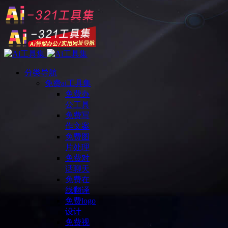
分类导航
免费ai工具集
免费办
公工具
免费写
作文案
免费图
片处理
免费对
话聊天
免费在
线翻译
免费logo
设计
免费视