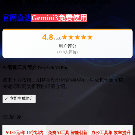
集合多种图片文字识别的在线工具
官网直达
Gemini3免费使用
4.8
★
★
★
★
★
/5.0
用户评分
(118人评价)
AI智能工具简介
DeepSeek V4 Pro
点击下方按钮，AI将自动分析官网内容，生成包含新闻稿、
关键词和同类推荐的详细介绍。
🪄 立即生成简介
赞助商家
￥180元/年 10字以内
免费AI工具 智能创新
办公工具集 效率提升