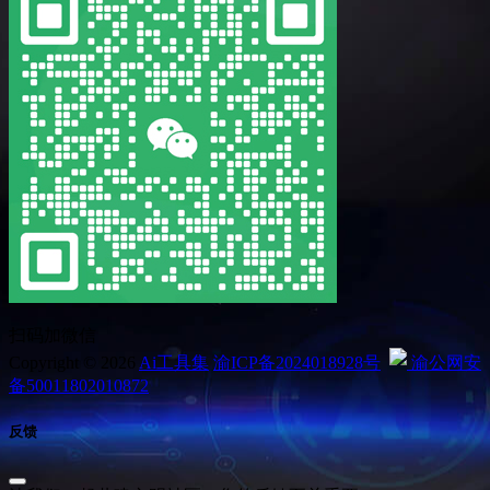
扫码加微信
Copyright © 2026
Ai工具集
渝ICP备2024018928号
渝公网安
备50011802010872
反馈