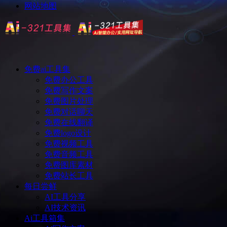
网站地图
免费ai工具集
免费办公工具
免费写作文案
免费图片处理
免费对话聊天
免费在线翻译
免费logo设计
免费视频工具
免费音频工具
免费图库素材
免费站长工具
每日尝鲜
AI工具分享
AI技术资讯
Ai工具箱集