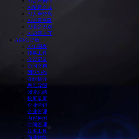
Ai音乐创作
Ai配音合成
Ai人声分离
Ai语音克隆
Ai语音识别
AI语音交互
Ai办公提效
PPT/图表
转换工具
会议记录
协同文档
团队协作
在线翻译
思维导图
阅读总结
投屏录屏
企业营销
企业管理
内容检测
时间管理
效率工具
商业智能