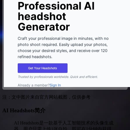
注：文中图片来自官方网站截图，仅供参考
AI Headshots简介
AI Headshots是一款基于人工智能技术的头像生成
器，用户只需上传1张自拍，即可在1分钟内获得