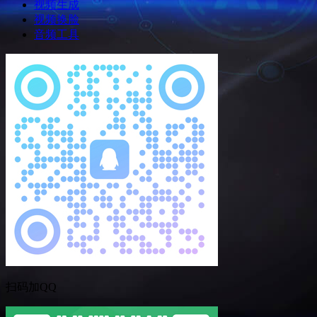
视频生成
视频换脸
音频工具
扫码加QQ