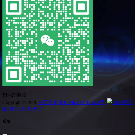
扫码加微信
Copyright © 2026
Ai工具集
渝ICP备2024018928号
渝公网安
备50011802010872
反馈