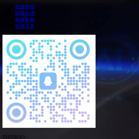
视频剪辑
视频生成
视频换脸
音频工具
扫码加QQ