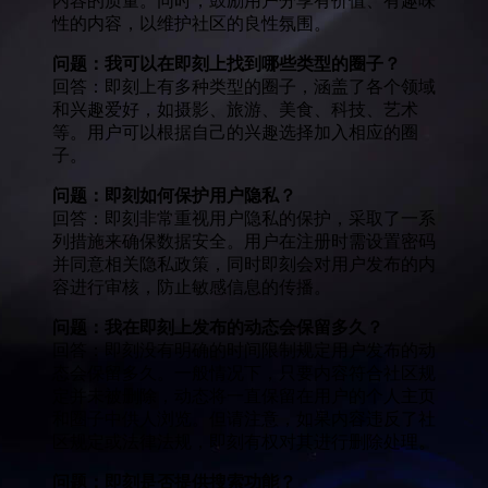
内容的质量。同时，鼓励用户分享有价值、有趣味
性的内容，以维护社区的良性氛围。
问题：我可以在即刻上找到哪些类型的圈子？
回答：即刻上有多种类型的圈子，涵盖了各个领域
和兴趣爱好，如摄影、旅游、美食、科技、艺术
等。用户可以根据自己的兴趣选择加入相应的圈
子。
问题：即刻如何保护用户隐私？
回答：即刻非常重视用户隐私的保护，采取了一系
列措施来确保数据安全。用户在注册时需设置密码
并同意相关隐私政策，同时即刻会对用户发布的内
容进行审核，防止敏感信息的传播。
问题：我在即刻上发布的动态会保留多久？
回答：即刻没有明确的时间限制规定用户发布的动
态会保留多久。一般情况下，只要内容符合社区规
定并未被删除，动态将一直保留在用户的个人主页
和圈子中供人浏览。但请注意，如果内容违反了社
区规定或法律法规，即刻有权对其进行删除处理。
问题：即刻是否提供搜索功能？