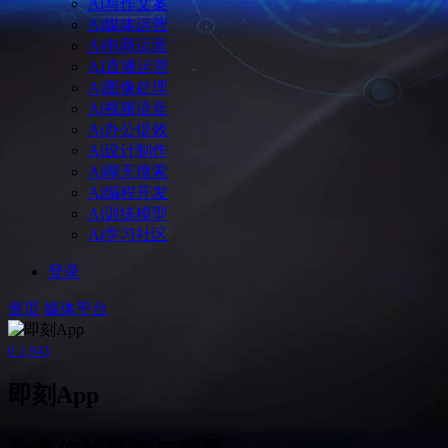
Ai写作文案
Ai媒体运营
Ai电商运营
AI直播运营
Ai图像处理
Ai视频语音
Ai办公提效
Ai设计制作
Ai聊天搜索
Ai编程开发
Ai训练模型
Ai学习社区
登录
首页
媒体平台
0
1,943
即刻App