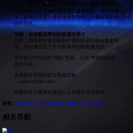
回答：是的，即刻提供了搜索功能。用户可以通过
在搜索框输入关键词查找感兴趣的内容、用户或圈
子。这有助于用户更快地发现与自己兴趣相关的内
容和社区。
问题：如何联系即刻的客服支持？
回答：如果您在使用即刻时遇到任何问题或需要帮
助，可以通过以下方式联系即刻的客服支持：
在即刻APP内找到“我的”页面，点击“帮助与反馈”
提交问题；
发送邮件至即刻官方客服邮箱
（support@jike.com）；
在即刻官方微博或微信公众号留言寻求帮助。
标签：
媒体平台
CN
信息推送
兴趣社区
内容分享
相关导航