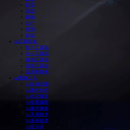
影视
游戏
购物
出行
查询
邮箱
Ai工具箱集
图片工具箱
办公工具箱
视频工具箱
音频工具箱
应用智能体
Ai图像工具
Ai绘画生图
Ai图片创作
Ai优化修复
Ai抠图抹除
Ai图片换脸
Ai无损放大
Ai漫画绘本
Ai提示词