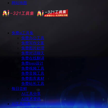
网站地图
免费ai工具集
免费办公工具
免费写作文案
免费图片处理
免费对话聊天
免费在线翻译
免费logo设计
免费视频工具
免费音频工具
免费图库素材
免费站长工具
每日尝鲜
AI工具分享
AI技术资讯
Ai工具箱集