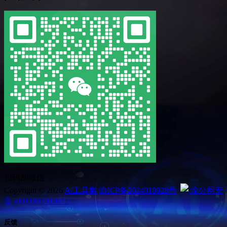
扫码加微信
Copyright © 2026
Ai工具集
渝ICP备2024018928号
渝公网安
备50011802010872
反馈