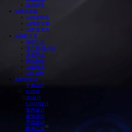
法律助手
Ai聊天搜索
Ai对话聊天
AI搜索引擎
AI女友男友
Ai编程开发
编程工具
无代码/低代码
开发平台
网站制作
AI数据库
API 插件
Ai创意设计
平面设计
Ui设计
3D设计
LOGO设计
室内设计
建筑设计
产品设计
配色工具