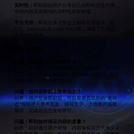
实时性：
即刻鼓励用户分享自己的即时所见所闻，
使得内容具有很强的实时性和新鲜度。
平台支持：
即刻在多个平台上都有应用版本，如
iOS、Android以及Apple Watch等，满足了不同设
备用户的需求。
常见问题及回答
问题：即刻是一个怎样的平台？
回答：即刻是一个面向年轻人的兴趣社区，用户可
以在上面分享自己的见闻、感受和独到观点，与志
同道合的人交流和建立联系。
问题：如何在即刻上发布动态？
回答：用户登录即刻后，可以在首页底部的“发动
态”按钮进入发布页面，填写文字、上传图片或视
频等，完成后点击发布即可。
问题：即刻如何保证内容的质量？
回答：即刻通过用户举报、内容审核等方式来保证