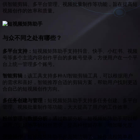
供智能剪辑、多平台管理、视频批量制作等功能，旨在提高短
视频创作的效率和质量。
与众不同之处有哪些？
多平台支持：
短视频矩阵助手支持抖音、快手、小红书、视频
号等多个主流内容创作平台的多账号登录，方便用户在一个平
台上统一管理多个账号。
智能剪辑：
该工具支持多种AI智能剪辑工具，可以根据用户
的需求和喜好，智能推荐合适的剪辑方案，帮助用户找到更适
合自己的短视频创作方向。
多任务创建与管理：
短视频矩阵助手支持多任务创建、多平台
管理、视频批量制作等功能，大大提高了用户的工作效率。
粉丝管理与数据分析：
通过数据分析，短视频矩阵助手可以帮
助用户更好地了解粉丝需求，提高粉丝留存率，增加曝光度。
便捷操作：
短视频矩阵助手界面简洁明了，操作流程简单易