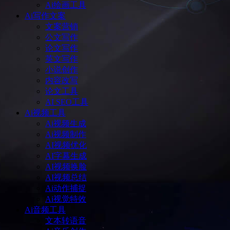
Ai绘画工具
Ai写作文案
文案营销
公文写作
论文写作
英文写作
小说创作
内容改写
论文工具
AI SEO工具
Ai视频工具
Ai视频生成
Ai视频制作
AI视频优化
AI字幕生成
AI视频换脸
AI视频总结
Ai动作捕捉
Ai视觉特效
Ai音频工具
文本转语音