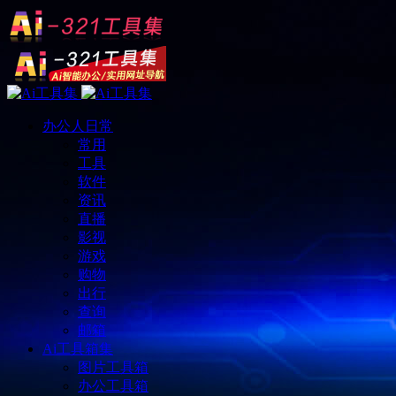
办公人日常
常用
工具
软件
资讯
直播
影视
游戏
购物
出行
查询
邮箱
Ai工具箱集
图片工具箱
办公工具箱