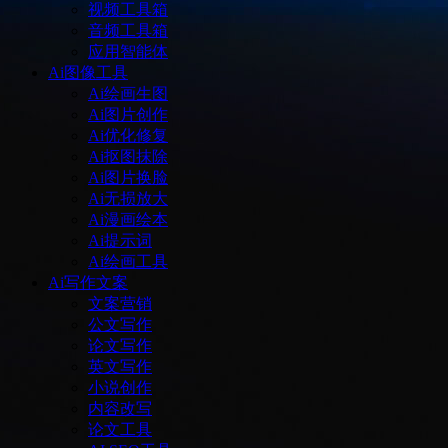
视频工具箱
音频工具箱
应用智能体
Ai图像工具
Ai绘画生图
Ai图片创作
Ai优化修复
Ai抠图抹除
Ai图片换脸
Ai无损放大
Ai漫画绘本
Ai提示词
Ai绘画工具
Ai写作文案
文案营销
公文写作
论文写作
英文写作
小说创作
内容改写
论文工具