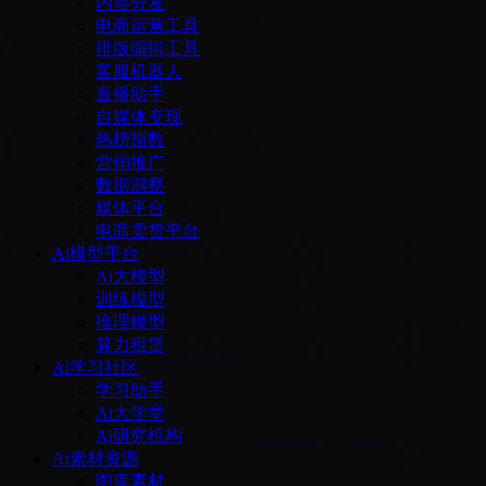
内容分发
电商运营工具
排版编辑工具
客服机器人
直播助手
自媒体变现
热榜指数
营销推广
数据洞察
媒体平台
电商卖货平台
Ai模型平台
Ai大模型
训练模型
推理模型
算力租赁
Ai学习社区
学习助手
Ai大学堂
Ai研究机构
Ai素材资源
图库素材