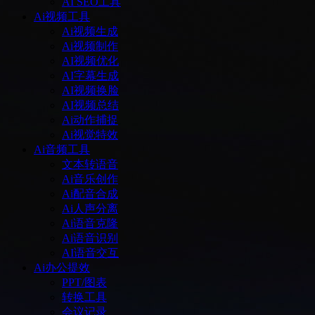
AI SEO工具
Ai视频工具
Ai视频生成
Ai视频制作
AI视频优化
AI字幕生成
AI视频换脸
AI视频总结
Ai动作捕捉
Ai视觉特效
Ai音频工具
文本转语音
Ai音乐创作
Ai配音合成
Ai人声分离
Ai语音克隆
Ai语音识别
AI语音交互
Ai办公提效
PPT/图表
转换工具
会议记录