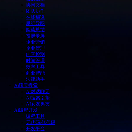
协同文档
团队协作
在线翻译
思维导图
阅读总结
投屏录屏
企业营销
企业管理
内容检测
时间管理
效率工具
商业智能
法律助手
Ai聊天搜索
Ai对话聊天
AI搜索引擎
AI女友男友
Ai编程开发
编程工具
无代码/低代码
开发平台