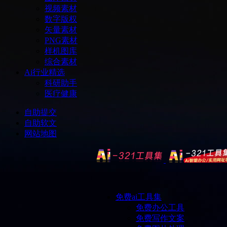
视频素材
数字版权
矢量素材
PNG素材
样机图库
综合素材
Ai行业精选
科研助手
医疗健康
自助提交
自助软文
网站地图
免费ai工具集
免费办公工具
免费写作文案