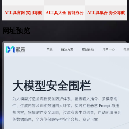
AI工具官网 实用导航
AI工具大全 智能办公
AI工具集合 办公导航
网址预览