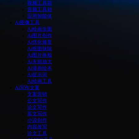
视频工具箱
音频工具箱
应用智能体
Ai图像工具
Ai绘画生图
Ai图片创作
Ai优化修复
Ai抠图抹除
Ai图片换脸
Ai无损放大
Ai漫画绘本
Ai提示词
Ai绘画工具
Ai写作文案
文案营销
公文写作
论文写作
英文写作
小说创作
内容改写
论文工具