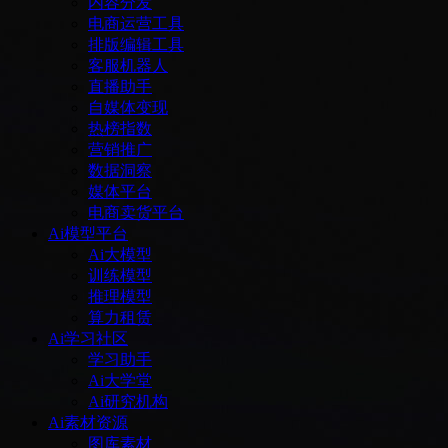
内容分发
电商运营工具
排版编辑工具
客服机器人
直播助手
自媒体变现
热榜指数
营销推广
数据洞察
媒体平台
电商卖货平台
Ai模型平台
Ai大模型
训练模型
推理模型
算力租赁
Ai学习社区
学习助手
Ai大学堂
Ai研究机构
Ai素材资源
图库素材