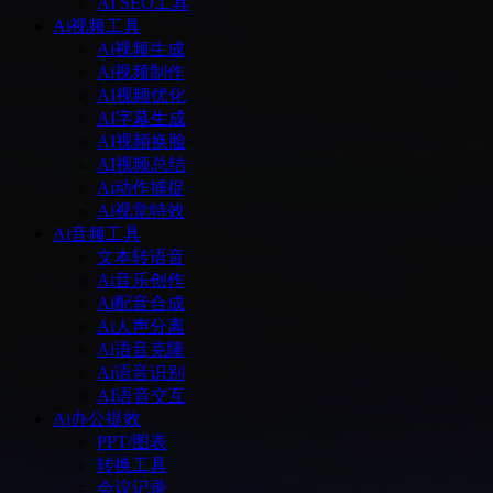
AI SEO工具
Ai视频工具
Ai视频生成
Ai视频制作
AI视频优化
AI字幕生成
AI视频换脸
AI视频总结
Ai动作捕捉
Ai视觉特效
Ai音频工具
文本转语音
Ai音乐创作
Ai配音合成
Ai人声分离
Ai语音克隆
Ai语音识别
AI语音交互
Ai办公提效
PPT/图表
转换工具
会议记录