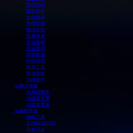
协同文档
团队协作
在线翻译
思维导图
阅读总结
投屏录屏
企业营销
企业管理
内容检测
时间管理
效率工具
商业智能
法律助手
Ai聊天搜索
Ai对话聊天
AI搜索引擎
AI女友男友
Ai编程开发
编程工具
无代码/低代码
开发平台