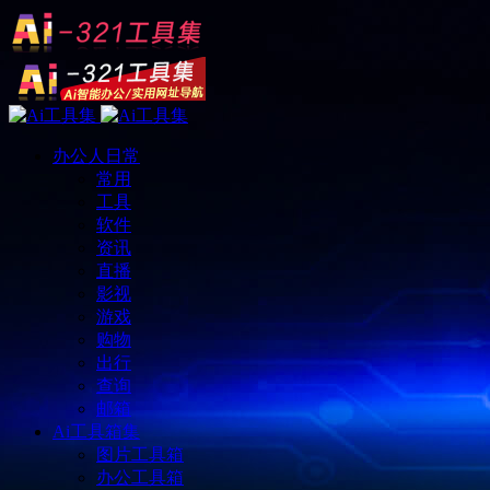
办公人日常
常用
工具
软件
资讯
直播
影视
游戏
购物
出行
查询
邮箱
Ai工具箱集
图片工具箱
办公工具箱