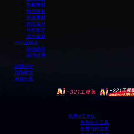
视频素材
数字版权
矢量素材
PNG素材
样机图库
综合素材
Ai行业精选
科研助手
医疗健康
自助提交
自助软文
网站地图
免费ai工具集
免费办公工具
免费写作文案