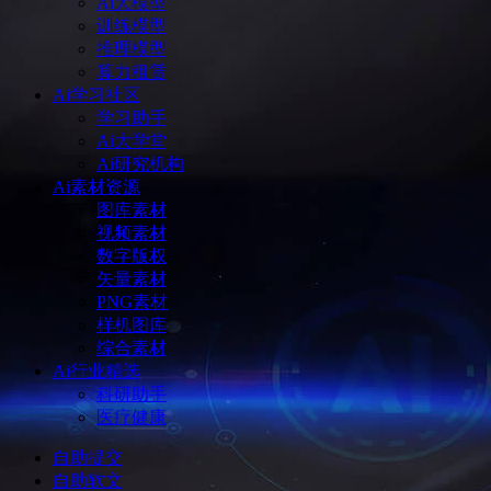
Ai大模型
训练模型
推理模型
算力租赁
Ai学习社区
学习助手
Ai大学堂
Ai研究机构
Ai素材资源
图库素材
视频素材
数字版权
矢量素材
PNG素材
样机图库
综合素材
Ai行业精选
科研助手
医疗健康
自助提交
自助软文