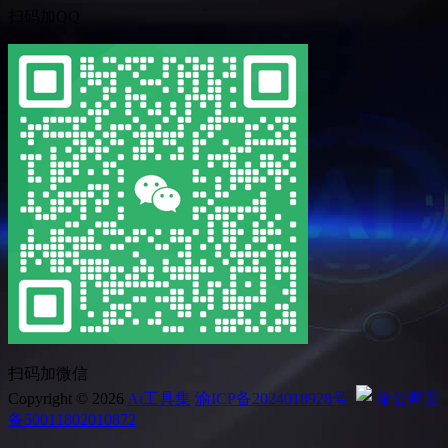
扫码加QQ
扫码加微信
Copyright © 2026
Ai工具集
渝ICP备2024018928号
渝公网安
备50011802010872