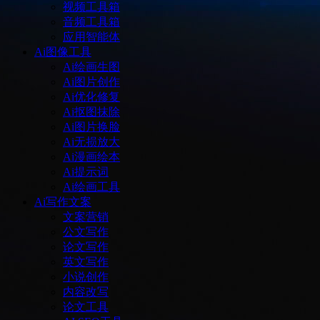
视频工具箱
音频工具箱
应用智能体
Ai图像工具
Ai绘画生图
Ai图片创作
Ai优化修复
Ai抠图抹除
Ai图片换脸
Ai无损放大
Ai漫画绘本
Ai提示词
Ai绘画工具
Ai写作文案
文案营销
公文写作
论文写作
英文写作
小说创作
内容改写
论文工具