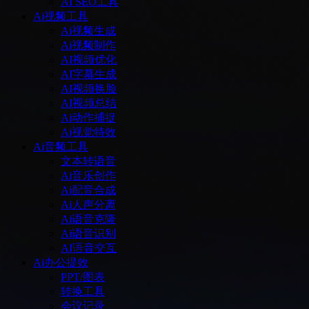
AI SEO工具
Ai视频工具
Ai视频生成
Ai视频制作
AI视频优化
AI字幕生成
AI视频换脸
AI视频总结
Ai动作捕捉
Ai视觉特效
Ai音频工具
文本转语音
Ai音乐创作
Ai配音合成
Ai人声分离
Ai语音克隆
Ai语音识别
AI语音交互
Ai办公提效
PPT/图表
转换工具
会议记录