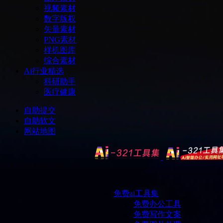
视频素材
数字版权
矢量素材
PNG素材
样机图库
综合素材
Ai行业精选
科研助手
医疗健康
自助提交
自助软文
网站地图
免费ai工具集
免费办公工具
免费写作文案