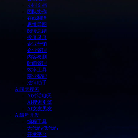
协同文档
团队协作
在线翻译
思维导图
阅读总结
投屏录屏
企业营销
企业管理
内容检测
时间管理
效率工具
商业智能
法律助手
Ai聊天搜索
Ai对话聊天
AI搜索引擎
AI女友男友
Ai编程开发
编程工具
无代码/低代码
开发平台