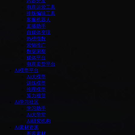
内容分发
电商运营工具
排版编辑工具
客服机器人
直播助手
自媒体变现
热榜指数
营销推广
数据洞察
媒体平台
电商卖货平台
Ai模型平台
Ai大模型
训练模型
推理模型
算力租赁
Ai学习社区
学习助手
Ai大学堂
Ai研究机构
Ai素材资源
图库素材