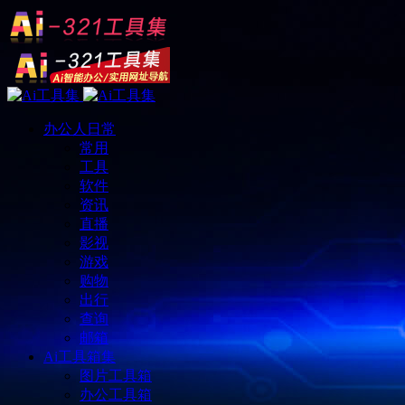
办公人日常
常用
工具
软件
资讯
直播
影视
游戏
购物
出行
查询
邮箱
Ai工具箱集
图片工具箱
办公工具箱