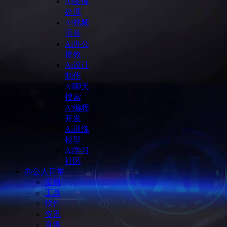
Ai图像
处理
Ai视频
语音
Ai办公
提效
Ai设计
制作
Ai聊天
搜索
Ai编程
开发
Ai训练
模型
Ai学习
社区
办公人日常
常用
工具
软件
资讯
直播