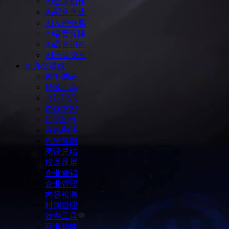
Ai音乐创作
Ai配音合成
Ai人声分离
Ai语音克隆
Ai语音识别
AI语音交互
Ai办公提效
PPT/图表
转换工具
会议记录
协同文档
团队协作
在线翻译
思维导图
阅读总结
投屏录屏
企业营销
企业管理
内容检测
时间管理
效率工具
商业智能