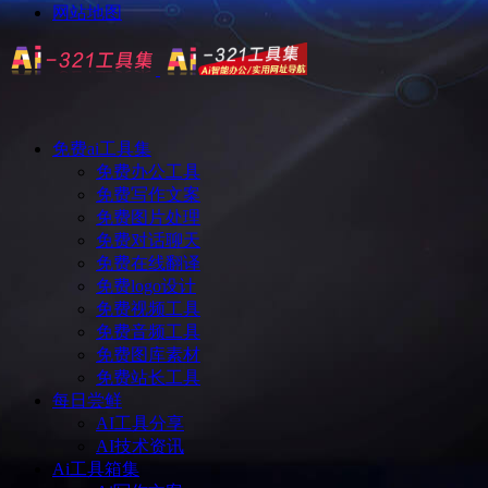
网站地图
免费ai工具集
免费办公工具
免费写作文案
免费图片处理
免费对话聊天
免费在线翻译
免费logo设计
免费视频工具
免费音频工具
免费图库素材
免费站长工具
每日尝鲜
AI工具分享
AI技术资讯
Ai工具箱集