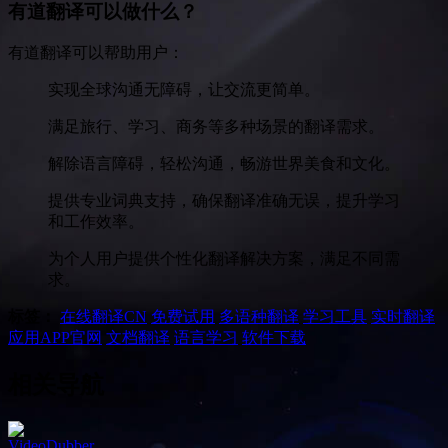
有道翻译可以做什么？
有道翻译可以帮助用户：
实现全球沟通无障碍，让交流更简单。
满足旅行、学习、商务等多种场景的翻译需求。
解除语言障碍，轻松沟通，畅游世界美食和文化。
提供专业词典支持，确保翻译准确无误，提升学习
和工作效率。
为个人用户提供个性化翻译解决方案，满足不同需
求。
标签：
在线翻译
CN
免费试用
多语种翻译
学习工具
实时翻译
应用APP官网
文档翻译
语言学习
软件下载
相关导航