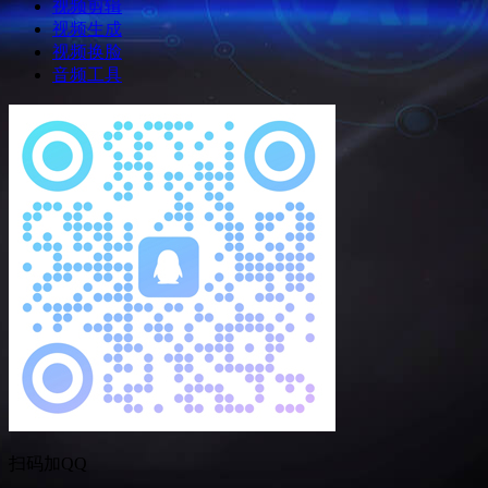
视频剪辑
视频生成
视频换脸
音频工具
扫码加QQ