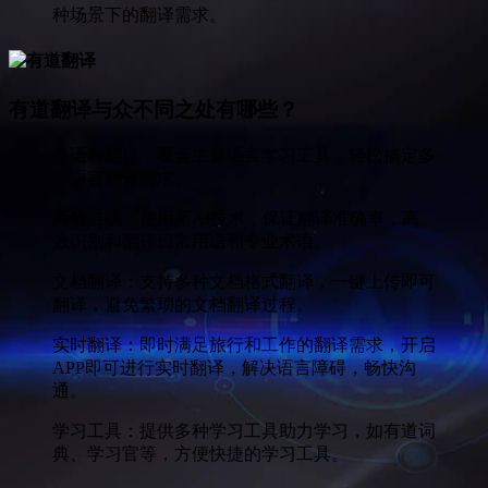
种场景下的翻译需求。
有道翻译与众不同之处有哪些？
多语种翻译：覆盖主要语言学习工具，轻松搞定多
种语言翻译需求。
高效准确：使用新AI技术，保证翻译准确率，高
效识别和翻译日常用语和专业术语。
文档翻译：支持多种文档格式翻译，一键上传即可
翻译，避免繁琐的文档翻译过程。
实时翻译：即时满足旅行和工作的翻译需求，开启
APP即可进行实时翻译，解决语言障碍，畅快沟
通。
学习工具：提供多种学习工具助力学习，如有道词
典、学习官等，方便快捷的学习工具。