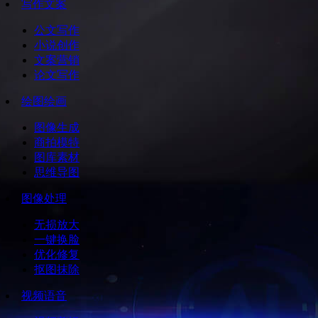
写作文案
公文写作
小说创作
文案营销
论文写作
绘图绘画
图像生成
商拍模特
图库素材
思维导图
图像处理
无损放大
一键换脸
优化修复
抠图抹除
视频语音