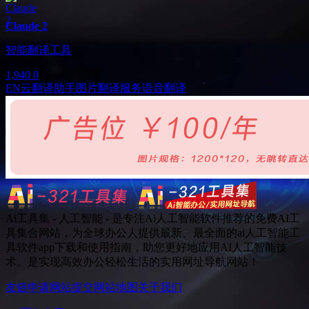
Claude 2
智能翻译工具
1,940
0
EN
云翻译助手
图片翻译服务
语音翻译
Ai工具集 - 人工智能 - 是专注Ai人工智能软件推荐的免费AI工
具集合网站，为全球办公人提供最新、最全面的ai人工智能工
具软件app下载和使用指南，助您更好地应用AI人工智能技
术。是实现高效办公轻松生活的实用网址导航网站！
友链申请
网站提交
网站地图
关于我们