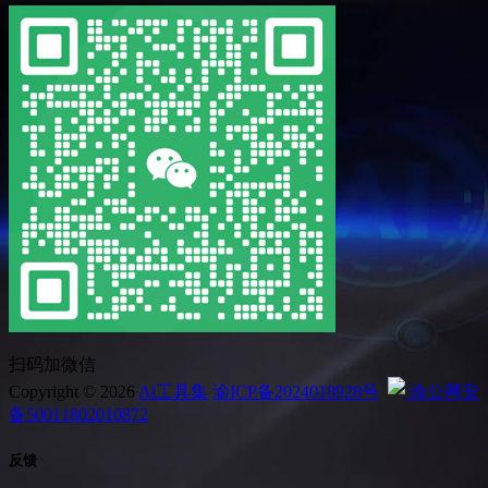
扫码加微信
Copyright © 2026
Ai工具集
渝ICP备2024018928号
渝公网安
备50011802010872
反馈