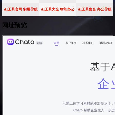
AI工具官网 实用导航
AI工具大全 智能办公
AI工具集合 办公导航
网址预览