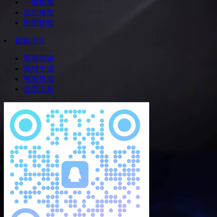
一键换脸
优化修复
抠图抹除
视频语音
视频剪辑
视频生成
视频换脸
音频工具