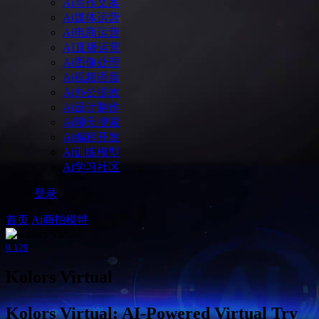
Ai写作文案
Ai媒体运营
Ai电商运营
AI直播运营
Ai图像处理
Ai视频语音
Ai办公提效
Ai设计制作
Ai聊天搜索
Ai编程开发
Ai训练模型
Ai学习社区
登录
首页
Ai商拍模特
0
129
Kolors Virtual
Kolors Virtual: AI-Powered Virtual Try