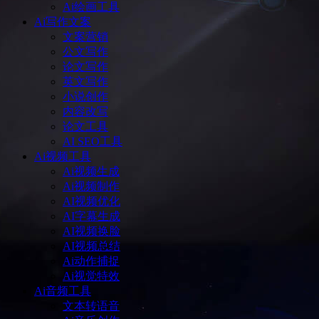
Ai绘画工具
Ai写作文案
文案营销
公文写作
论文写作
英文写作
小说创作
内容改写
论文工具
AI SEO工具
Ai视频工具
Ai视频生成
Ai视频制作
AI视频优化
AI字幕生成
AI视频换脸
AI视频总结
Ai动作捕捉
Ai视觉特效
Ai音频工具
文本转语音