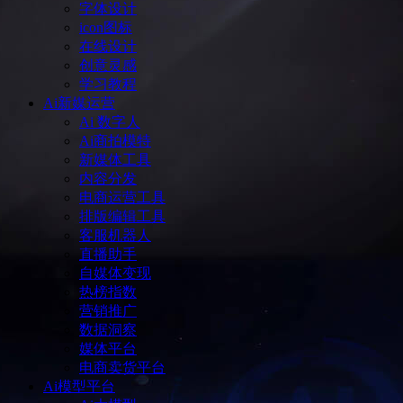
字体设计
icon图标
在线设计
创意灵感
学习教程
Ai新媒运营
Ai 数字人
Ai商拍模特
新媒体工具
内容分发
电商运营工具
排版编辑工具
客服机器人
直播助手
自媒体变现
热榜指数
营销推广
数据洞察
媒体平台
电商卖货平台
Ai模型平台