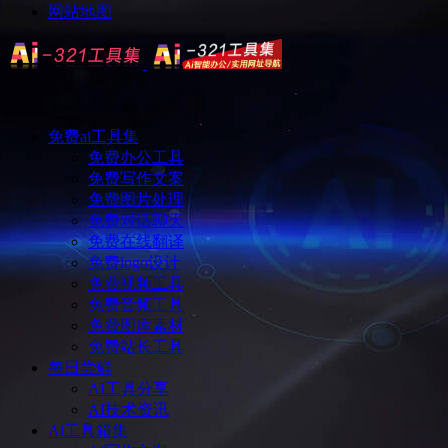
网站地图
免费ai工具集
免费办公工具
免费写作文案
免费图片处理
免费对话聊天
免费在线翻译
免费logo设计
免费视频工具
免费音频工具
免费图库素材
免费站长工具
每日尝鲜
AI工具分享
AI技术资讯
Ai工具箱集