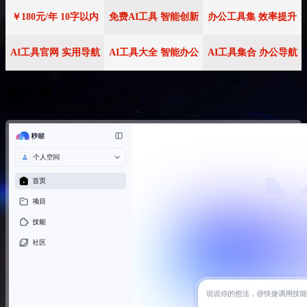
￥180元/年 10字以内
免费AI工具 智能创新
办公工具集 效率提升
AI工具官网 实用导航
AI工具大全 智能办公
AI工具集合 办公导航
网址预览