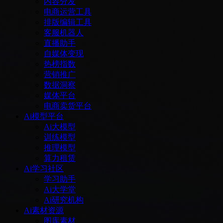
内容分发
电商运营工具
排版编辑工具
客服机器人
直播助手
自媒体变现
热榜指数
营销推广
数据洞察
媒体平台
电商卖货平台
Ai模型平台
Ai大模型
训练模型
推理模型
算力租赁
Ai学习社区
学习助手
Ai大学堂
Ai研究机构
Ai素材资源
图库素材