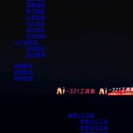
视频素材
数字版权
矢量素材
PNG素材
样机图库
综合素材
Ai行业精选
科研助手
医疗健康
自助提交
自助软文
网站地图
免费ai工具集
免费办公工具
免费写作文案