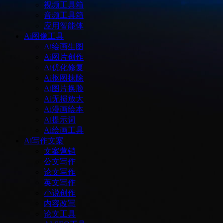
视频工具箱
音频工具箱
应用智能体
Ai图像工具
Ai绘画生图
Ai图片创作
Ai优化修复
Ai抠图抹除
Ai图片换脸
Ai无损放大
Ai漫画绘本
Ai提示词
Ai绘画工具
Ai写作文案
文案营销
公文写作
论文写作
英文写作
小说创作
内容改写
论文工具