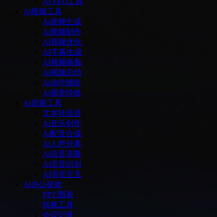
AI SEO工具
Ai视频工具
Ai视频生成
Ai视频制作
AI视频优化
AI字幕生成
AI视频换脸
AI视频总结
Ai动作捕捉
Ai视觉特效
Ai音频工具
文本转语音
Ai音乐创作
Ai配音合成
Ai人声分离
Ai语音克隆
Ai语音识别
AI语音交互
Ai办公提效
PPT/图表
转换工具
会议记录