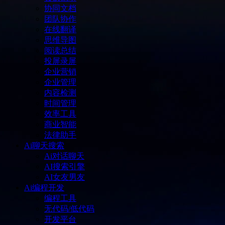
协同文档
团队协作
在线翻译
思维导图
阅读总结
投屏录屏
企业营销
企业管理
内容检测
时间管理
效率工具
商业智能
法律助手
Ai聊天搜索
Ai对话聊天
AI搜索引擎
AI女友男友
Ai编程开发
编程工具
无代码/低代码
开发平台