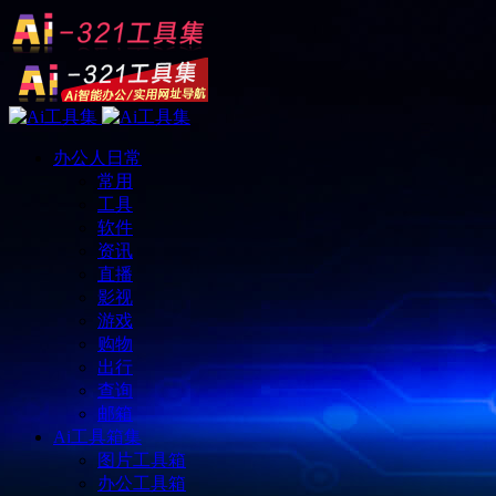
办公人日常
常用
工具
软件
资讯
直播
影视
游戏
购物
出行
查询
邮箱
Ai工具箱集
图片工具箱
办公工具箱