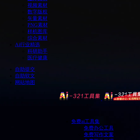
视频素材
数字版权
矢量素材
PNG素材
样机图库
综合素材
Ai行业精选
科研助手
医疗健康
自助提交
自助软文
网站地图
免费ai工具集
免费办公工具
免费写作文案