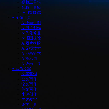
视频工具箱
音频工具箱
应用智能体
Ai图像工具
Ai绘画生图
Ai图片创作
Ai优化修复
Ai抠图抹除
Ai图片换脸
Ai无损放大
Ai漫画绘本
Ai提示词
Ai绘画工具
Ai写作文案
文案营销
公文写作
论文写作
英文写作
小说创作
内容改写
论文工具