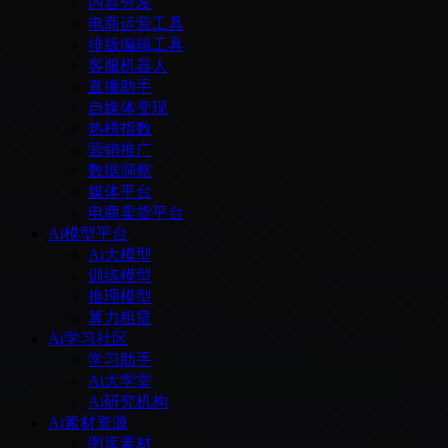
内容分发
电商运营工具
排版编辑工具
客服机器人
直播助手
自媒体变现
热榜指数
营销推广
数据洞察
媒体平台
电商卖货平台
Ai模型平台
Ai大模型
训练模型
推理模型
算力租赁
Ai学习社区
学习助手
Ai大学堂
Ai研究机构
Ai素材资源
图库素材