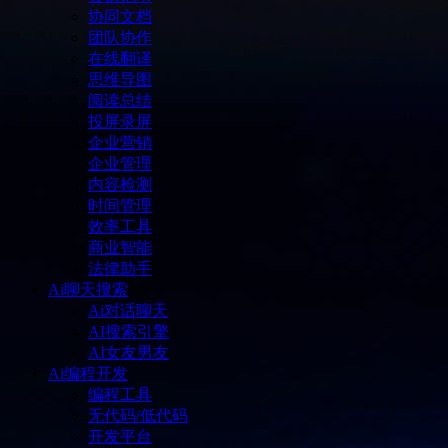
协同文档
团队协作
在线翻译
思维导图
阅读总结
投屏录屏
企业营销
企业管理
内容检测
时间管理
效率工具
商业智能
法律助手
Ai聊天搜索
Ai对话聊天
AI搜索引擎
AI女友男友
Ai编程开发
编程工具
无代码/低代码
开发平台