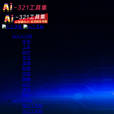
办公人日常
常用
工具
软件
资讯
直播
影视
游戏
购物
出行
查询
邮箱
Ai工具箱集
图片工具箱
办公工具箱