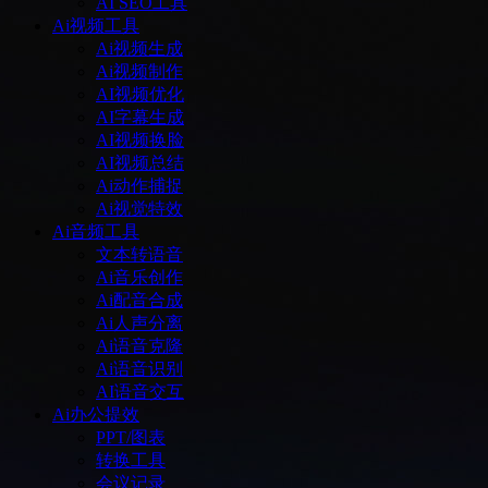
AI SEO工具
Ai视频工具
Ai视频生成
Ai视频制作
AI视频优化
AI字幕生成
AI视频换脸
AI视频总结
Ai动作捕捉
Ai视觉特效
Ai音频工具
文本转语音
Ai音乐创作
Ai配音合成
Ai人声分离
Ai语音克隆
Ai语音识别
AI语音交互
Ai办公提效
PPT/图表
转换工具
会议记录