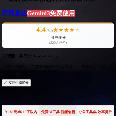
官网直达
Gemini3免费使用
4.4
★
★
★
★
★
/5.0
用户评分
(220人评价)
AI智能工具简介
DeepSeek V4 Pro
点击下方按钮，AI将自动分析官网内容，生成包含新闻稿、
关键词和同类推荐的详细介绍。
🪄 立即生成简介
赞助商家
￥180元/年 10字以内
免费AI工具 智能创新
办公工具集 效率提升