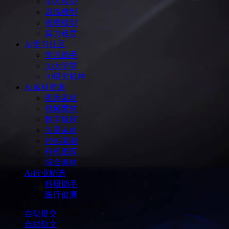
Ai大模型
训练模型
推理模型
算力租赁
Ai学习社区
学习助手
Ai大学堂
Ai研究机构
Ai素材资源
图库素材
视频素材
数字版权
矢量素材
PNG素材
样机图库
综合素材
Ai行业精选
科研助手
医疗健康
自助提交
自助软文