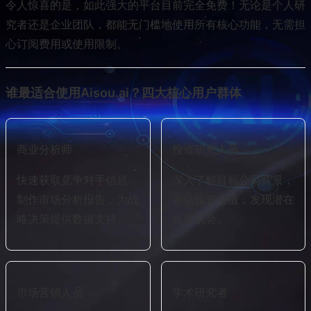
令人惊喜的是，如此强大的平台目前完全免费！无论是个人研
究者还是企业团队，都能无门槛地使用所有核心功能，无需担
心订阅费用或使用限制。
谁最适合使用Aisou.ai？四大核心用户群体
商业分析师
投资研究人员
快速获取竞争对手信息，
深入了解目标公司背景，
制作市场分析报告，为战
评估投资价值，发现潜在
略决策提供数据支持。
投资机会。
市场营销人员
学术研究者