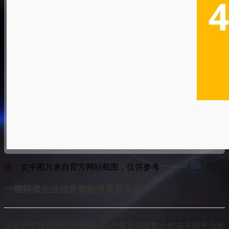
注：文中图片来自官方网站截图，仅供参考
一键解锁企业信息智能搜索新体验
还在为查找企业信息而烦恼吗？每天花费数小时在不同平台间