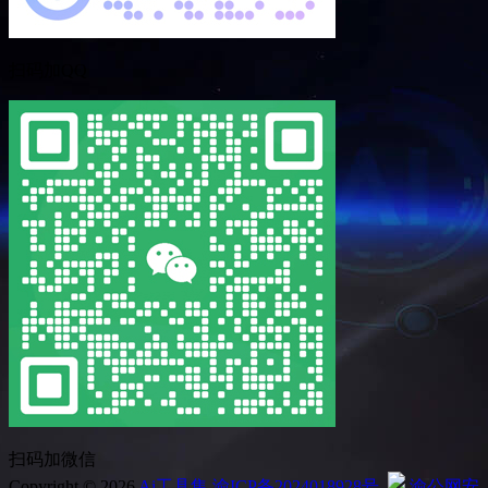
扫码加QQ
扫码加微信
Copyright © 2026
Ai工具集
渝ICP备2024018928号
渝公网安