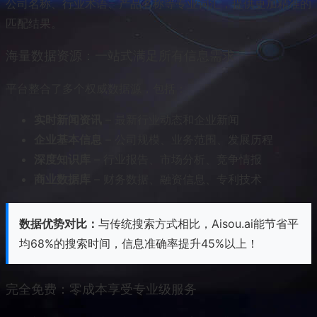
公司名称、行业术语、产品名称等专业词汇，提供更加精准的
匹配结果。
海量数据资源：一站式满足所有信息需求
平台整合了多个权威数据源，包括：
实时新闻资讯
– 最新行业动态和企业新闻
企业基本信息
– 公司规模、业务范围、发展历程
深度知识库
– 行业报告、市场分析、竞争情报
商业数据库
– 财务数据、融资信息、专利技术
数据优势对比：
与传统搜索方式相比，Aisou.ai能节省平
均68%的搜索时间，信息准确率提升45%以上！
完全免费：零成本享受专业级服务