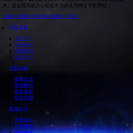
术。是实现高效办公轻松生活的实用网址导航网站！
友链申请
网站提交
网站地图
关于我们
写作文案
公文写作
小说创作
文案营销
论文写作
绘图绘画
图像生成
商拍模特
图库素材
思维导图
图像处理
无损放大
一键换脸
优化修复