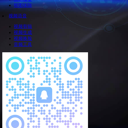
抠图抹除
视频语音
视频剪辑
视频生成
视频换脸
音频工具