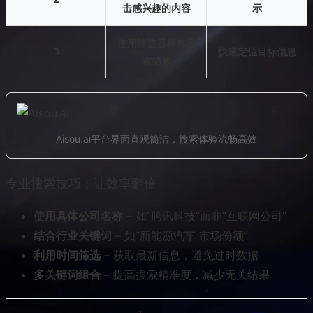
击感兴趣的内容
示
使用筛选器精炼搜
3
快速定位目标信息
索结果
Aisou.ai平台界面直观简洁，搜索体验流畅高效
专业搜索技巧：让效率翻倍
使用具体公司名称
– 如”腾讯科技”而非”互联网公司”
结合行业关键词
– 如”新能源汽车 市场份额”
利用时间筛选
– 获取最新信息，避免过时数据
多关键词组合
– 提高搜索精准度，减少无关结果