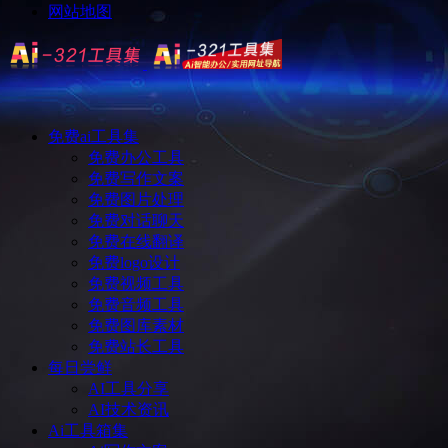
网站地图
免费ai工具集
免费办公工具
免费写作文案
免费图片处理
免费对话聊天
免费在线翻译
免费logo设计
免费视频工具
免费音频工具
免费图库素材
免费站长工具
每日尝鲜
AI工具分享
AI技术资讯
Ai工具箱集