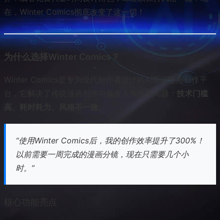
在，Winter Comics彻底改变了这一切！
为什么选择Winter Comics？
Winter Comics是专为现代创作者设计的AI驱动漫画创作平
台，它解决了传统漫画创作中最令人头疼的问题：
技术门槛
高、耗时耗力、风格不一致
。
“使用Winter Comics后，我的创作效率提升了300%！
以前需要一周完成的漫画分镜，现在只需要几个小
时。”
核心功能亮点