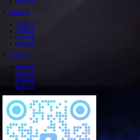
思维导图
图像处理
无损放大
一键换脸
优化修复
抠图抹除
视频语音
视频剪辑
视频生成
视频换脸
音频工具