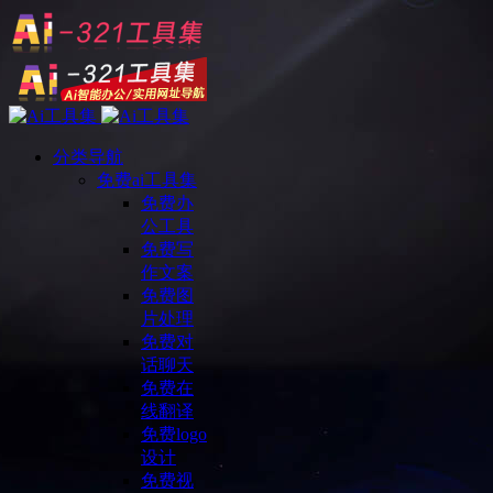
分类导航
免费ai工具集
免费办
公工具
免费写
作文案
免费图
片处理
免费对
话聊天
免费在
线翻译
免费logo
设计
免费视