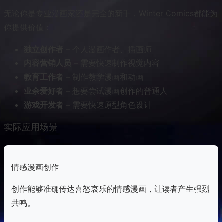
无论你是专业漫画家还是完全的新手，Winter Comics都能为
你提供价值：
独立创作者
– 个人漫画作者、插画师
内容营销人员
– 需要快速制作视觉内容
教育工作者
– 制作教学漫画和动画
业余爱好者
– 想要尝试漫画创作的普通人
游戏开发者
– 需要快速原型角色设计
实际应用场景
情感漫画创作
创作能够准确传达喜怒哀乐的情感漫画，让读者产生强烈
共鸣。