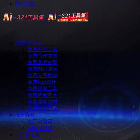
网站地图
免费ai工具集
免费办公工具
免费写作文案
免费图片处理
免费对话聊天
免费在线翻译
免费logo设计
免费视频工具
免费音频工具
免费图库素材
免费站长工具
每日尝鲜
AI工具分享
AI技术资讯
Ai工具箱集