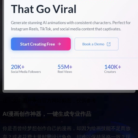
注：文中图片来自官方网站截图，仅供参考
AI漫画创作神器，一键生成专业作品
你是否曾经梦想创作自己的漫画，却因为绘画技能不足而放
弃？或者花费大量时间设计角色，却难以保持风格一致？现