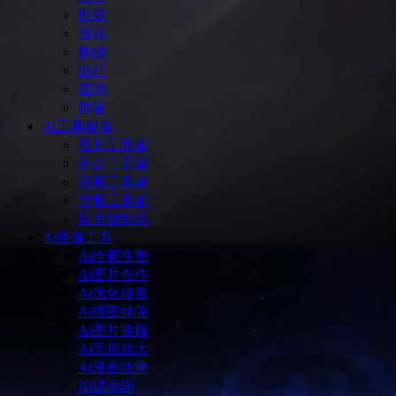
影视
游戏
购物
出行
查询
邮箱
Ai工具箱集
图片工具箱
办公工具箱
视频工具箱
音频工具箱
应用智能体
Ai图像工具
Ai绘画生图
Ai图片创作
Ai优化修复
Ai抠图抹除
Ai图片换脸
Ai无损放大
Ai漫画绘本
Ai提示词