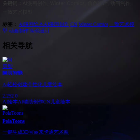
关键词：
AI漫画创作, Winter Comics, 角色设计, 动画制作,
一致艺术模型
标签：
Ai漫画绘本
AI漫画创作
CN
Winter Comics
一致艺术模
型
动画制作
角色设计
相关导航
阿贝智能
Ai轻松创建个性化儿童绘本
2,252
0
AI绘本
AI辅助创作
CN
儿童绘本
PolaToons
一键生成3D宝丽来卡通艺术照