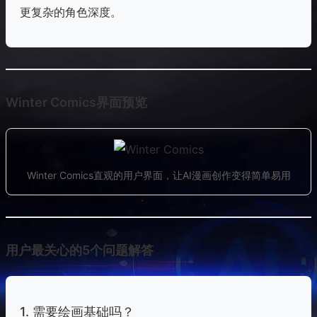
更复杂的角色深度。
Winter Comics界面预览
Winter Comics直观的用户界面，让AI漫画创作变得简单易用
用户最关心的5个问题解答
1. 需要绘画基础吗？