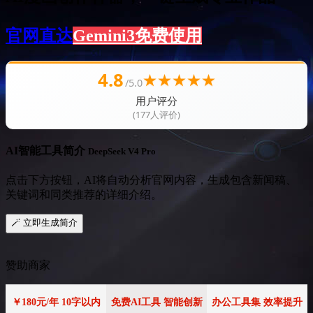
官网直达
Gemini3免费使用
4.8
★
★
★
★
★
/5.0
用户评分
(177人评价)
AI智能工具简介
DeepSeek V4 Pro
点击下方按钮，AI将自动分析官网内容，生成包含新闻稿、
关键词和同类推荐的详细介绍。
🪄 立即生成简介
赞助商家
￥180元/年 10字以内
免费AI工具 智能创新
办公工具集 效率提升