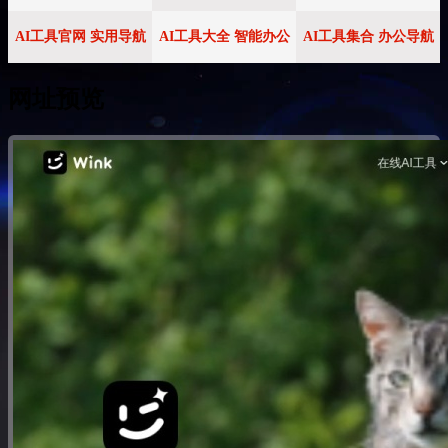
AI工具官网 实用导航
AI工具大全 智能办公
AI工具集合 办公导航
网址预览