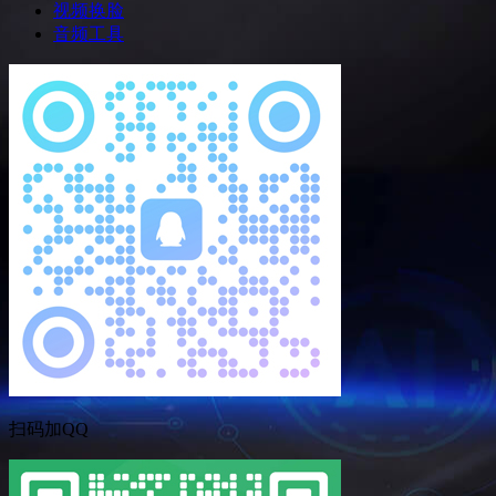
视频换脸
音频工具
扫码加QQ