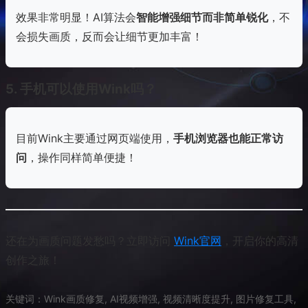
效果非常明显！AI算法会
智能增强细节而非简单锐化
，不
会损失画质，反而会让细节更加丰富！
5. 手机可以使用Wink吗？
目前Wink主要通过网页端使用，
手机浏览器也能正常访
问
，操作同样简单便捷！
还在为画质问题发愁吗？立即访问
Wink官网
，开启你的高清
创作之旅！
关键词：Wink画质修复, AI视频增强, 视频清晰度提升, 图片修复工具,