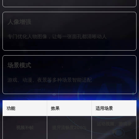
人像增强
专门优化人物图像，让每一张面孔都清晰动人
场景模式
游戏、动漫、夜景等多种场景智能适配
功能
效果
适用场景
运动视频、游戏录
视频补帧
提升流畅度200%
制