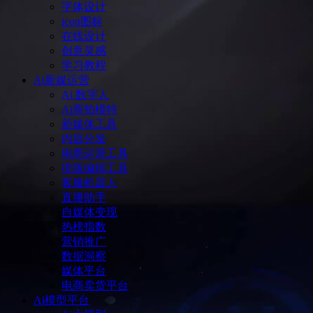
字体设计
icon图标
在线设计
创意灵感
学习教程
Ai新媒运营
Ai 数字人
Ai商拍模特
新媒体工具
内容分发
电商运营工具
排版编辑工具
客服机器人
直播助手
自媒体变现
热榜指数
营销推广
数据洞察
媒体平台
电商卖货平台
Ai模型平台