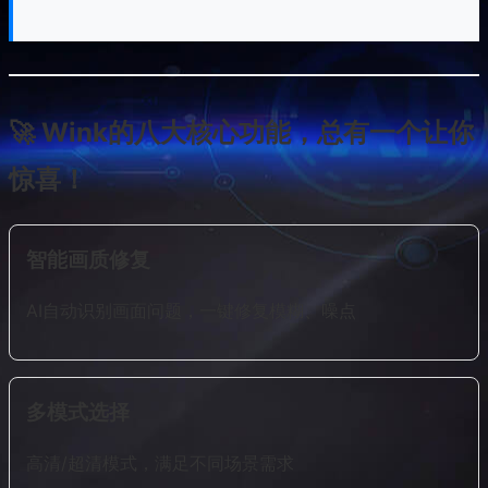
🚀 Wink的八大核心功能，总有一个让你
惊喜！
智能画质修复
AI自动识别画面问题，一键修复模糊、噪点
多模式选择
高清/超清模式，满足不同场景需求