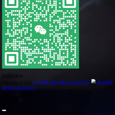
扫码加微信
Copyright © 2026
Ai工具集
渝ICP备2024018928号
渝公网安
备50011802010872
反馈
让我们一起共建文明社区！您的反馈至关重要！