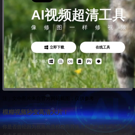
注：文中图片来自官方网站截图，仅供参考
模糊视频秒变高清大片！
你是否曾经因为视频画质模糊而苦恼？拍摄的精彩瞬间因为噪