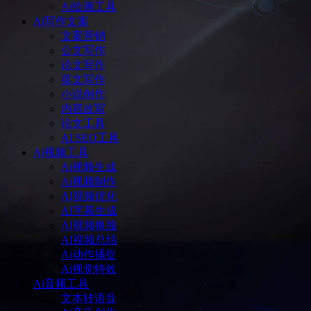
Ai绘画工具
Ai写作文案
文案营销
公文写作
论文写作
英文写作
小说创作
内容改写
论文工具
AI SEO工具
Ai视频工具
Ai视频生成
Ai视频制作
AI视频优化
AI字幕生成
AI视频换脸
AI视频总结
Ai动作捕捉
Ai视觉特效
Ai音频工具
文本转语音