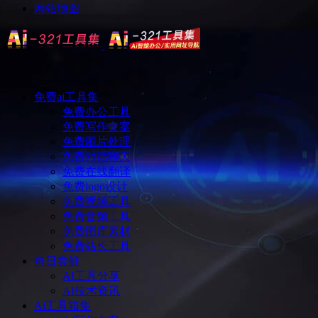
网站地图
免费ai工具集
免费办公工具
免费写作文案
免费图片处理
免费对话聊天
免费在线翻译
免费logo设计
免费视频工具
免费音频工具
免费图库素材
免费站长工具
每日尝鲜
AI工具分享
AI技术资讯
Ai工具箱集