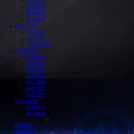
Ai大模型
训练模型
推理模型
算力租赁
Ai学习社区
学习助手
Ai大学堂
Ai研究机构
Ai素材资源
图库素材
视频素材
数字版权
矢量素材
PNG素材
样机图库
综合素材
Ai行业精选
科研助手
医疗健康
自助提交
自助软文