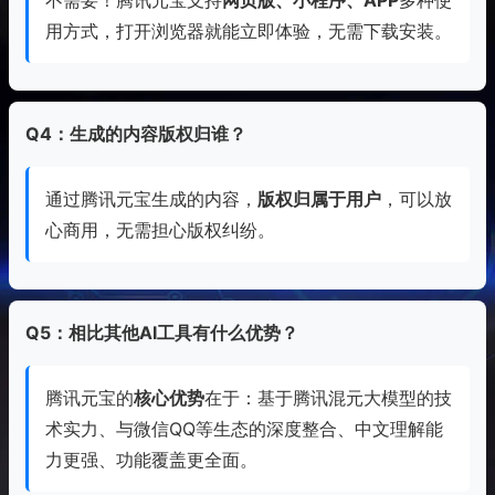
不需要！腾讯元宝支持
网页版、小程序、APP
多种使
用方式，打开浏览器就能立即体验，无需下载安装。
Q4：生成的内容版权归谁？
通过腾讯元宝生成的内容，
版权归属于用户
，可以放
心商用，无需担心版权纠纷。
Q5：相比其他AI工具有什么优势？
腾讯元宝的
核心优势
在于：基于腾讯混元大模型的技
术实力、与微信QQ等生态的深度整合、中文理解能
力更强、功能覆盖更全面。