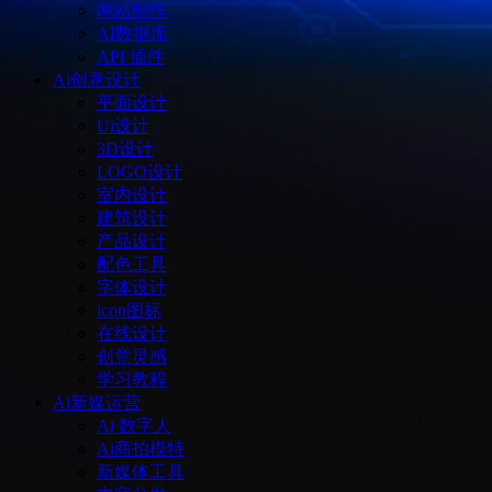
网站制作
AI数据库
API 插件
Ai创意设计
平面设计
Ui设计
3D设计
LOGO设计
室内设计
建筑设计
产品设计
配色工具
字体设计
icon图标
在线设计
创意灵感
学习教程
Ai新媒运营
Ai 数字人
Ai商拍模特
新媒体工具