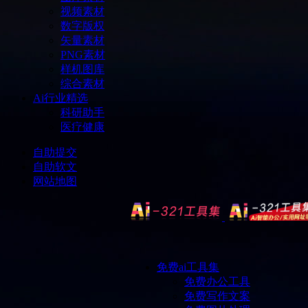
视频素材
数字版权
矢量素材
PNG素材
样机图库
综合素材
Ai行业精选
科研助手
医疗健康
自助提交
自助软文
网站地图
免费ai工具集
免费办公工具
免费写作文案