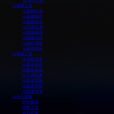
AI SEO工具
Ai视频工具
Ai视频生成
Ai视频制作
AI视频优化
AI字幕生成
AI视频换脸
AI视频总结
Ai动作捕捉
Ai视觉特效
Ai音频工具
文本转语音
Ai音乐创作
Ai配音合成
Ai人声分离
Ai语音克隆
Ai语音识别
AI语音交互
Ai办公提效
PPT/图表
转换工具
会议记录