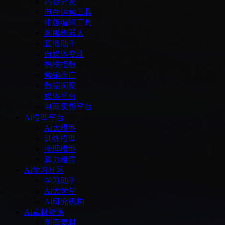
内容分发
电商运营工具
排版编辑工具
客服机器人
直播助手
自媒体变现
热榜指数
营销推广
数据洞察
媒体平台
电商卖货平台
Ai模型平台
Ai大模型
训练模型
推理模型
算力租赁
Ai学习社区
学习助手
Ai大学堂
Ai研究机构
Ai素材资源
图库素材