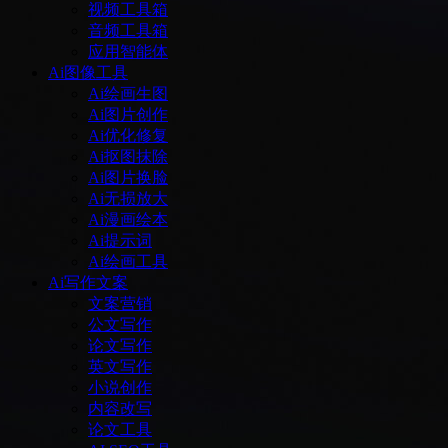
视频工具箱
音频工具箱
应用智能体
Ai图像工具
Ai绘画生图
Ai图片创作
Ai优化修复
Ai抠图抹除
Ai图片换脸
Ai无损放大
Ai漫画绘本
Ai提示词
Ai绘画工具
Ai写作文案
文案营销
公文写作
论文写作
英文写作
小说创作
内容改写
论文工具