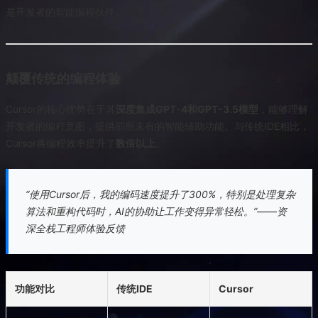
是开发者的智能编程伙伴。
颠覆传统的编程体验
Cursor的核心优势在于其
深度集成GPT-4和GPT-3.5模型
，能够理解
开发者的编程意图，提供前所未有的智能辅助功能。与传统IDE相比，
Cursor将编程效率提升了
数倍以上
。
“使用Cursor后，我的编码速度提升了300%，特别是处理复杂
算法和重构代码时，AI的协助让工作变得异常轻松。”——资
深全栈工程师体验反馈
功能对比
传统IDE
Cursor