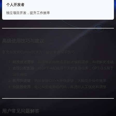
个人开发者
独立项目开发，提升工作效率
高级使用技巧与建议
要充分发挥Cursor的潜力，建议掌握以下技巧：
精准描述需求
：用清晰的自然语言描述编程需求，AI理解更准确
合理分配配额
：将GPT-4配额用于关键复杂任务，GPT-3.5用于
日常辅助
善用快捷键
：熟练掌握Ctrl+K等快捷键，大幅提升操作效率
分阶段使用
：先让AI生成基础代码，再进行人工优化和调整
用户常见问题解答