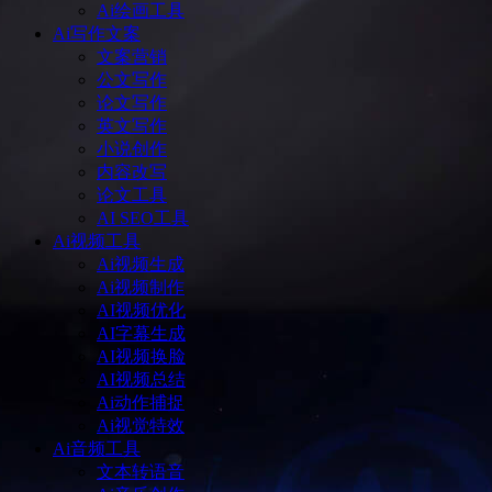
Ai绘画工具
Ai写作文案
文案营销
公文写作
论文写作
英文写作
小说创作
内容改写
论文工具
AI SEO工具
Ai视频工具
Ai视频生成
Ai视频制作
AI视频优化
AI字幕生成
AI视频换脸
AI视频总结
Ai动作捕捉
Ai视觉特效
Ai音频工具
文本转语音