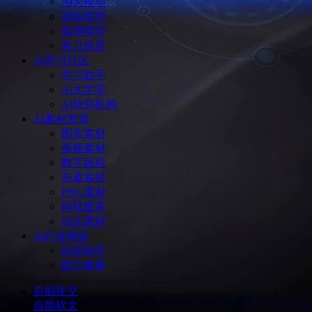
Ai大模型
训练模型
推理模型
算力租赁
Ai学习社区
学习助手
Ai大学堂
Ai研究机构
Ai素材资源
图库素材
视频素材
数字版权
矢量素材
PNG素材
样机图库
综合素材
Ai行业精选
科研助手
医疗健康
自助提交
自助软文