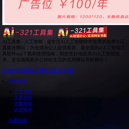
Ai工具集 - 人工智能 - 是专注Ai人工智能软件推荐的免费AI工
具集合网站，为全球办公人提供最新、最全面的ai人工智能工
具软件app下载和使用指南，助您更好地应用AI人工智能技
术。是实现高效办公轻松生活的实用网址导航网站！
友链申请
网站提交
网站地图
关于我们
写作文案
公文写作
小说创作
文案营销
论文写作
绘图绘画