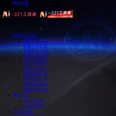
网站地图
免费ai工具集
免费办公工具
免费写作文案
免费图片处理
免费对话聊天
免费在线翻译
免费logo设计
免费视频工具
免费音频工具
免费图库素材
免费站长工具
每日尝鲜
AI工具分享
AI技术资讯
Ai工具箱集