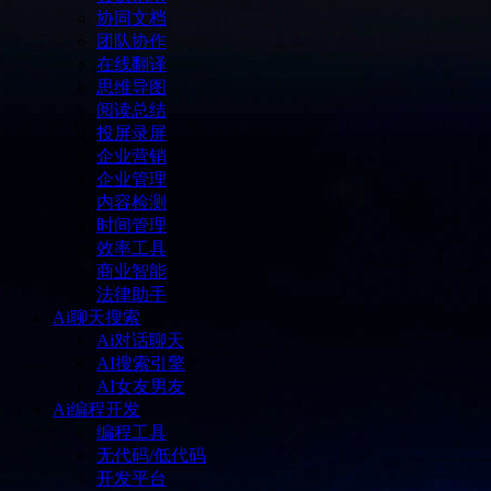
协同文档
团队协作
在线翻译
思维导图
阅读总结
投屏录屏
企业营销
企业管理
内容检测
时间管理
效率工具
商业智能
法律助手
Ai聊天搜索
Ai对话聊天
AI搜索引擎
AI女友男友
Ai编程开发
编程工具
无代码/低代码
开发平台