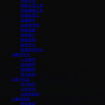
内容分发
电商运营工具
排版编辑工具
客服机器人
直播助手
自媒体变现
热榜指数
营销推广
数据洞察
媒体平台
电商卖货平台
Ai模型平台
Ai大模型
训练模型
推理模型
算力租赁
Ai学习社区
学习助手
Ai大学堂
Ai研究机构
Ai素材资源
图库素材