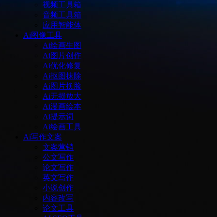
视频工具箱
音频工具箱
应用智能体
Ai图像工具
Ai绘画生图
Ai图片创作
Ai优化修复
Ai抠图抹除
Ai图片换脸
Ai无损放大
Ai漫画绘本
Ai提示词
Ai绘画工具
Ai写作文案
文案营销
公文写作
论文写作
英文写作
小说创作
内容改写
论文工具