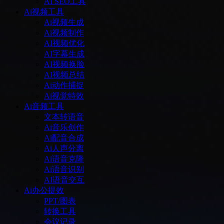
AI SEO工具
Ai视频工具
Ai视频生成
Ai视频制作
AI视频优化
AI字幕生成
AI视频换脸
AI视频总结
Ai动作捕捉
Ai视觉特效
Ai音频工具
文本转语音
Ai音乐创作
Ai配音合成
Ai人声分离
Ai语音克隆
Ai语音识别
AI语音交互
Ai办公提效
PPT/图表
转换工具
会议记录