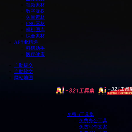
视频素材
数字版权
矢量素材
PNG素材
样机图库
综合素材
Ai行业精选
科研助手
医疗健康
自助提交
自助软文
网站地图
免费ai工具集
免费办公工具
免费写作文案