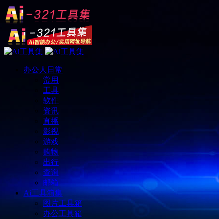
办公人日常
常用
工具
软件
资讯
直播
影视
游戏
购物
出行
查询
邮箱
Ai工具箱集
图片工具箱
办公工具箱