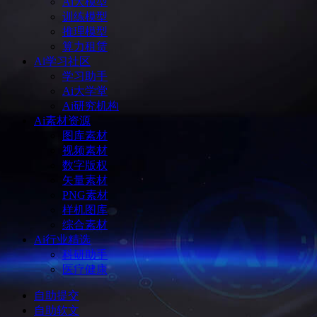
Ai大模型
训练模型
推理模型
算力租赁
Ai学习社区
学习助手
Ai大学堂
Ai研究机构
Ai素材资源
图库素材
视频素材
数字版权
矢量素材
PNG素材
样机图库
综合素材
Ai行业精选
科研助手
医疗健康
自助提交
自助软文