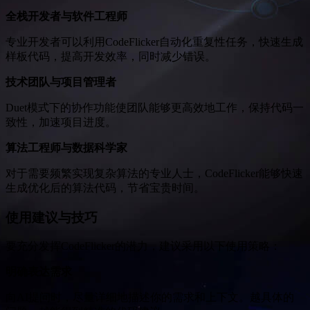
全栈开发者与软件工程师
专业开发者可以利用CodeFlicker自动化重复性任务，快速生成
样板代码，提高开发效率，同时减少错误。
技术团队与项目管理者
Duet模式下的协作功能使团队能够更高效地工作，保持代码一
致性，加速项目进度。
算法工程师与数据科学家
对于需要频繁实现复杂算法的专业人士，CodeFlicker能够快速
生成优化后的算法代码，节省宝贵时间。
使用建议与技巧
要充分发挥CodeFlicker的潜力，建议采用以下使用策略：
明确表达需求
向AI提问时，尽量详细地描述你的需求和上下文。越具体的