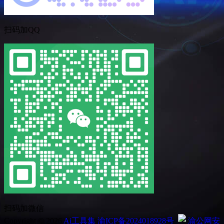
扫码加QQ
扫码加微信
Copyright © 2026
Ai工具集
渝ICP备2024018928号
渝公网安