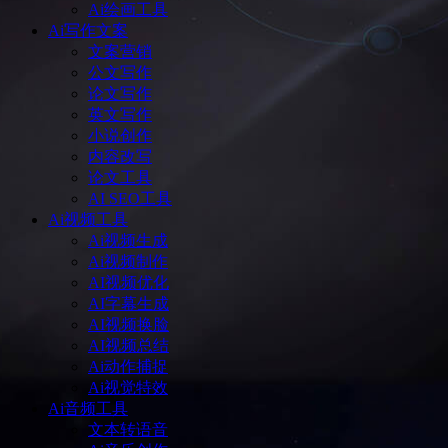
Ai绘画工具
Ai写作文案
文案营销
公文写作
论文写作
英文写作
小说创作
内容改写
论文工具
AI SEO工具
Ai视频工具
Ai视频生成
Ai视频制作
AI视频优化
AI字幕生成
AI视频换脸
AI视频总结
Ai动作捕捉
Ai视觉特效
Ai音频工具
文本转语音