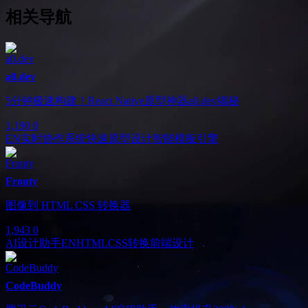
相关导航
a0.dev
5分钟极速构建！React Native原型神器a0.dev揭秘
1,190
0
EN
实时协作系统
快速原型设计
智能模板引擎
Fronty
图像到 HTML CSS 转换器
1,943
0
AI设计助手
EN
HTMLCSS转换
前端设计
CodeBuddy