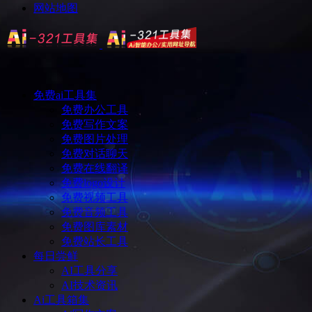
网站地图
免费ai工具集
免费办公工具
免费写作文案
免费图片处理
免费对话聊天
免费在线翻译
免费logo设计
免费视频工具
免费音频工具
免费图库素材
免费站长工具
每日尝鲜
AI工具分享
AI技术资讯
Ai工具箱集