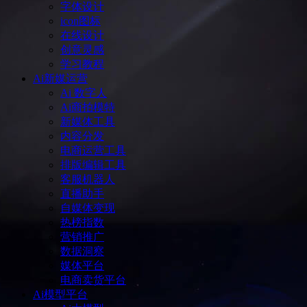
字体设计
icon图标
在线设计
创意灵感
学习教程
Ai新媒运营
Ai 数字人
Ai商拍模特
新媒体工具
内容分发
电商运营工具
排版编辑工具
客服机器人
直播助手
自媒体变现
热榜指数
营销推广
数据洞察
媒体平台
电商卖货平台
Ai模型平台