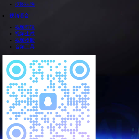
抠图抹除
视频语音
视频剪辑
视频生成
视频换脸
音频工具